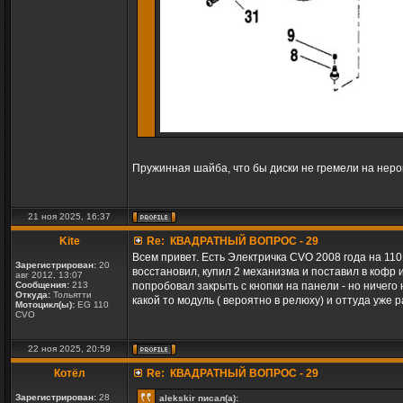
Пружинная шайба, что бы диски не гремели на неро
21 ноя 2025, 16:37
Kite
Re: КВАДРАТНЫЙ ВОПРОС - 29
Всем привет. Есть Электричка CVO 2008 года на 11
Зарегистрирован:
20
восстановил, купил 2 механизма и поставил в кофр 
авг 2012, 13:07
Сообщения:
213
попробовал закрыть с кнопки на панели - но ничего 
Откуда:
Тольятти
какой то модуль ( вероятно в релюху) и оттуда уже 
Мотоцикл(ы):
EG 110
CVO
22 ноя 2025, 20:59
Котёл
Re: КВАДРАТНЫЙ ВОПРОС - 29
Зарегистрирован:
28
alekskir писал(а):