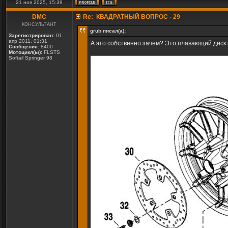
21 ноя 2025, 15:39
DMC
Re: КВАДРАТНЫЙ ВОПРОС - 29
КОНСУЛЬТАНТ
grub писал(а):
Зарегистрирован:
01
апр 2011, 01:31
А это собственно зачем? Это плавающий диск 
Сообщения:
8400
Мотоцикл(ы):
FLSTS
Softail Springer 98