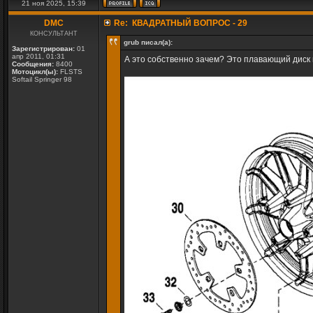
21 ноя 2025, 15:39
DMC
Re: КВАДРАТНЫЙ ВОПРОС - 29
КОНСУЛЬТАНТ
grub писал(а):
Зарегистрирован:
01
апр 2011, 01:31
А это собственно зачем? Это плавающий диск 
Сообщения:
8400
Мотоцикл(ы):
FLSTS
Softail Springer 98