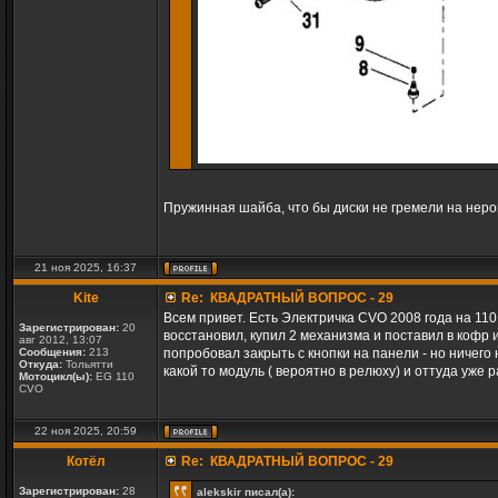
Пружинная шайба, что бы диски не гремели на неро
21 ноя 2025, 16:37
Kite
Re: КВАДРАТНЫЙ ВОПРОС - 29
Всем привет. Есть Электричка CVO 2008 года на 11
Зарегистрирован:
20
восстановил, купил 2 механизма и поставил в кофр 
авг 2012, 13:07
Сообщения:
213
попробовал закрыть с кнопки на панели - но ничего 
Откуда:
Тольятти
какой то модуль ( вероятно в релюху) и оттуда уже 
Мотоцикл(ы):
EG 110
CVO
22 ноя 2025, 20:59
Котёл
Re: КВАДРАТНЫЙ ВОПРОС - 29
Зарегистрирован:
28
alekskir писал(а):