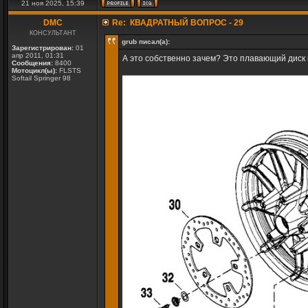
21 ноя 2025, 15:39
DMC
Re: КВАДРАТНЫЙ ВОПРОС - 29
КОНСУЛЬТАНТ
grub писал(а):
Зарегистрирован:
01
апр 2011, 01:31
А это собственно зачем? Это плавающий диск 
Сообщения:
8400
Мотоцикл(ы):
FLSTS
Softail Springer 98