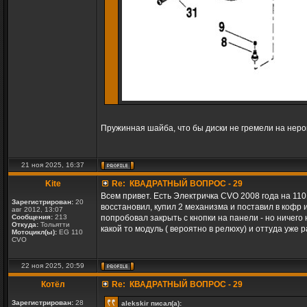
Пружинная шайба, что бы диски не гремели на неро
21 ноя 2025, 16:37
Kite
Re: КВАДРАТНЫЙ ВОПРОС - 29
Всем привет. Есть Электричка CVO 2008 года на 11
Зарегистрирован:
20
восстановил, купил 2 механизма и поставил в кофр 
авг 2012, 13:07
Сообщения:
213
попробовал закрыть с кнопки на панели - но ничего 
Откуда:
Тольятти
какой то модуль ( вероятно в релюху) и оттуда уже 
Мотоцикл(ы):
EG 110
CVO
22 ноя 2025, 20:59
Котёл
Re: КВАДРАТНЫЙ ВОПРОС - 29
Зарегистрирован:
28
alekskir писал(а):