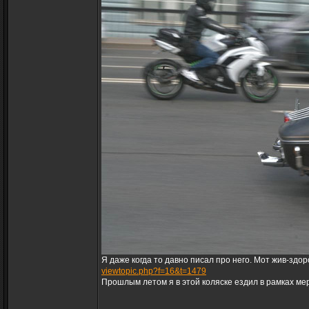
Я даже когда то давно писал про него. Мот жив-здор
viewtopic.php?f=16&t=1479
Прошлым летом я в этой коляске ездил в рамках мер