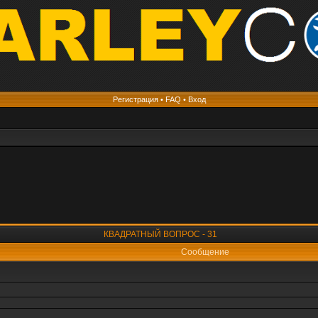
Регистрация
•
FAQ
•
Вход
КВАДРАТНЫЙ ВОПРОС - 31
Сообщение