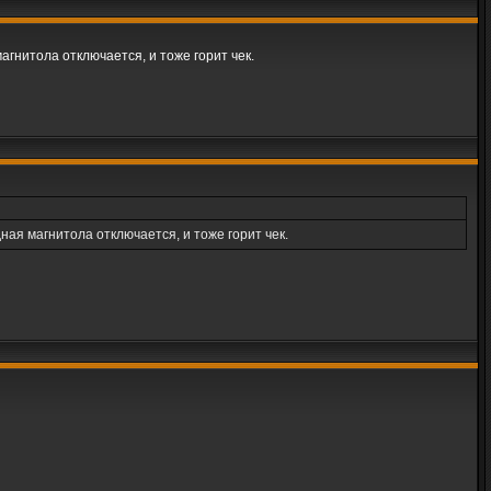
агнитола отключается, и тоже горит чек.
ная магнитола отключается, и тоже горит чек.