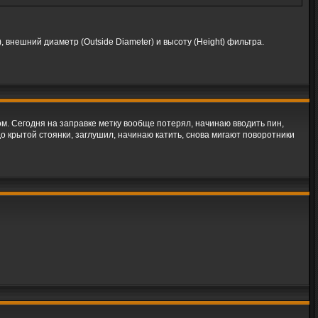
 внешний диаметр (Outside Diameter) и высоту (Height) фильтра.
м. Сегодня на заправке метку вообще потерял, начинаю вводить пин,
до крытой стоянки, заглушил, начинаю катить, снова мигают поворотники