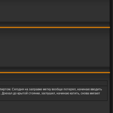
спиртом. Сегодня на заправке метку вообще потерял, начинаю вводить
л. Доехал до крытой стоянки, заглушил, начинаю катить, снова мигают