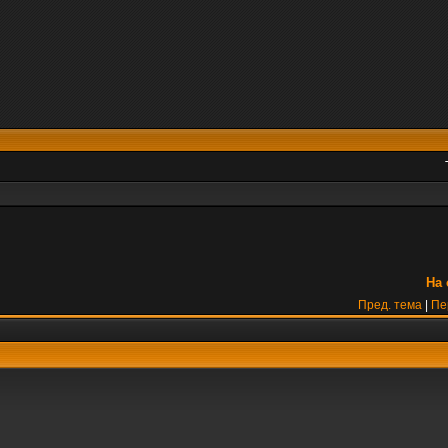
На 
Пред. тема
|
Пе