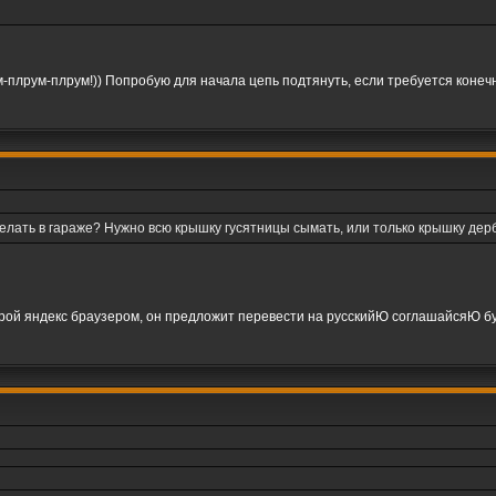
-плрум-плрум!)) Попробую для начала цепь подтянуть, если требуется конечн
 сделать в гараже? Нужно всю крышку гусятницы сымать, или только крышку дер
крой яндекс браузером, он предложит перевести на русскийЮ соглашайсяЮ бу