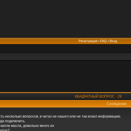
Регистрация
•
FAQ
•
Вход
КВАДРАТНЫЙ ВОПРОС - 29
Сообщение
сть несколько вопросов, в чатах не нашел или не так искал информацию.
уда подключить.
 капли масла, довольно много их
ругое?