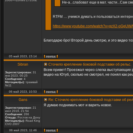
2006>>Zontes ZT350E
Не-а...слабоват еще в мат. части...Сам 
RTFM .... учимся думать и пользоваться интер
https://www.youtube.com/watch?v=gzX2-oGgUW
Благодарю бро! Второй день смотрю, и это видео то
05 май 2023, 15:14
Sibran
Сточило крепление боковой подставки об рельс.
Всем привет! Проезжал через слегка выступающие ре
Зарегистрирован:
31
видео на Ютуб, сколько не смотрел, не понял как р
янв 2023, 00:25
Сообщения:
4
Мотоцикл(ы):
трамвай
№11
06 май 2023, 10:53
Gans
Re: Сточило крепление боковой подставки об рел
Я думаю поднимать мот и варить новое.
Зарегистрирован:
21
июл 2019, 21:54
Сообщения:
266
Откуда:
Ростов на Дону
Мотоцикл(ы):
Road King
CVO 2007
06 май 2023, 11:46