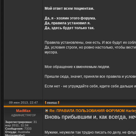
Мой ответ всем поциентам.
Да, я - хозяин этого форума.
Да, правила установил я.
Да, здесь будет только так.
Правила установлены, они есть. И все будут их со
Да, условия строги, но ровно настолько, чтобы вест
мусора.
Мое обращение к вменяемым людям.
Пришли сюда, значит, приняли все правила и услови
Если нет - не утруждайте себя, идите себе дальше 
09 июн 2013, 22:47
MadMax
Re: ПРАВИЛА ПОЛЬЗОВАНИЯ ФОРУМОМ Harle
АДМИНИСТРАТОР
Вновь прибывшим и, как всегда, не
Зарегистрирован:
31
мар 2011, 11:34
Сообщения:
7333
Откуда:
Australia
Мужики, неужели так трудно писать по делу, не флу
Мотоцикл(ы):