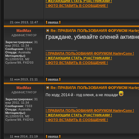
! ЖЕЛАЮЩИМ СТАТЬ УЧАСТНИКАМИ !
! ФОТО ВСТАВИТЬ В СООБЩЕНИЕ !
21 сен 2013, 11:47
MadMax
Re: ПРАВИЛА ПОЛЬЗОВАНИЯ ФОРУМОМ Harle
АДМИНИСТРАТОР
Граждане, убивайте оленей активн
Зарегистрирован:
31
мар 2011, 11:34
_________________
Сообщения:
7333
Откуда:
Australia
! ПРАВИЛА ПОЛЬЗОВАНИЯ ФОРУМОМ HarleyConv !
Мотоцикл(ы):
! ЖЕЛАЮЩИМ СТАТЬ УЧАСТНИКАМИ !
XL1200S'03, M2
Cyclone'99, FXD'03
! ФОТО ВСТАВИТЬ В СООБЩЕНИЕ !
11 ноя 2013, 21:11
MadMax
Re: ПРАВИЛА ПОЛЬЗОВАНИЯ ФОРУМОМ Harle
АДМИНИСТРАТОР
По ходу, 2014-й - год оленя, а не лошади
Зарегистрирован:
31
мар 2011, 11:34
_________________
Сообщения:
7333
Откуда:
Australia
! ПРАВИЛА ПОЛЬЗОВАНИЯ ФОРУМОМ HarleyConv !
Мотоцикл(ы):
! ЖЕЛАЮЩИМ СТАТЬ УЧАСТНИКАМИ !
XL1200S'03, M2
Cyclone'99, FXD'03
! ФОТО ВСТАВИТЬ В СООБЩЕНИЕ !
11 янв 2014, 21:19