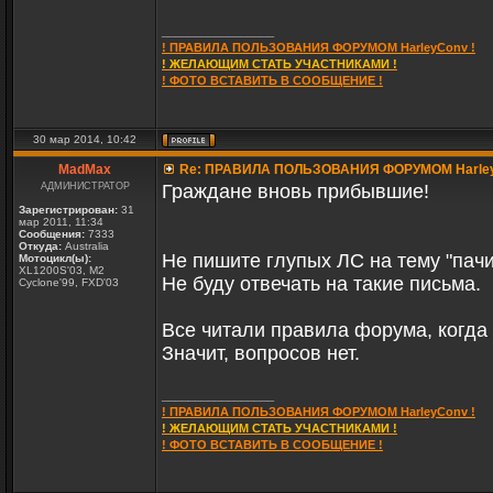
_________________
! ПРАВИЛА ПОЛЬЗОВАНИЯ ФОРУМОМ HarleyConv !
! ЖЕЛАЮЩИМ СТАТЬ УЧАСТНИКАМИ !
! ФОТО ВСТАВИТЬ В СООБЩЕНИЕ !
30 мар 2014, 10:42
MadMax
Re: ПРАВИЛА ПОЛЬЗОВАНИЯ ФОРУМОМ Harle
АДМИНИСТРАТОР
Граждане вновь прибывшие!
Зарегистрирован:
31
мар 2011, 11:34
Сообщения:
7333
Откуда:
Australia
Не пишите глупых ЛС на тему "пач
Мотоцикл(ы):
XL1200S'03, M2
Не буду отвечать на такие письма.
Cyclone'99, FXD'03
Все читали правила форума, когда
Значит, вопросов нет.
_________________
! ПРАВИЛА ПОЛЬЗОВАНИЯ ФОРУМОМ HarleyConv !
! ЖЕЛАЮЩИМ СТАТЬ УЧАСТНИКАМИ !
! ФОТО ВСТАВИТЬ В СООБЩЕНИЕ !