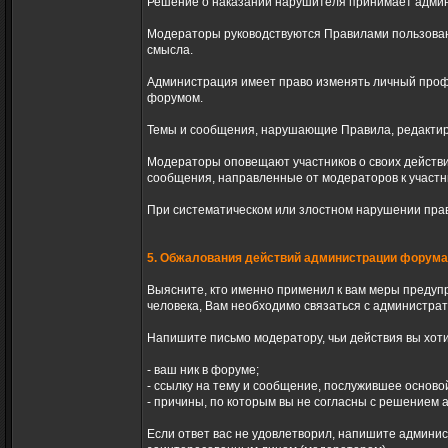
Решение о наказании нарушителя принимает админ
Модераторы руководствуются Правилами пользова
смысла.
Администрация имеет право изменять личный профи
форумом.
Темы и сообщения, нарушающие Правила, редактир
Модераторы оповещают участников о своих действи
сообщения, направленные от модераторов к участн
При систематическом или злостном нарушении пра
5. Обжалования действий администрации форума
Выясните, кто именно применил к вам меры предупр
человека, Вам необходимо связаться с администра
Напишите письмо модератору, чьи действия вы хотит
- ваш ник в форуме;
- ссылку на тему и сообщение, послужившее осново
- причины, по которым вы не согласны с решением 
Если ответ вас не удовлетворил, напишите админис