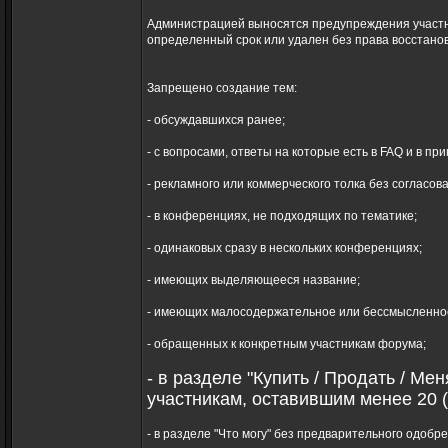
Администрацией выносятся предупреждения участн
определенный срок или удален без права восстано
Запрещено создание тем:
- обсуждавшихся ранее;
- с вопросами, ответы на которые есть в FAQ и в пр
- рекламного или коммерческого толка без согласов
- в конференциях, не подходящих по тематике;
- одинаковых сразу в нескольких конференциях;
- имеющих выделяющееся название;
- имеющих малосодержательное или бессмысленное наз
- обращенных к конкретным участникам форума;
- в разделе "Купить / Продать / Мен
участникам, оставившим менее 20 (
- в разделе "Что могу" без предварительного одоб