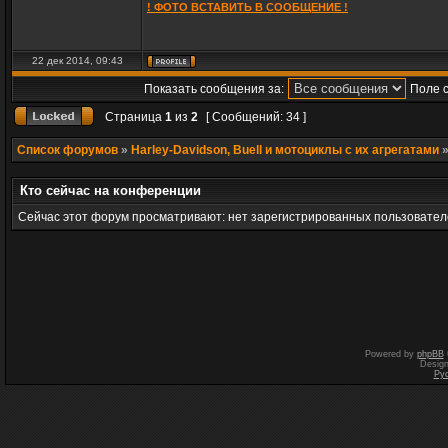
! ФОТО ВСТАВИТЬ В СООБЩЕНИЕ !
22 дек 2014, 09:43
Показать сообщения за:
Поле 
Страница
1
из
2
[ Сообщений: 34 ]
Список форумов
»
Harley-Davidson, Buell и мотоциклы с их агрегатами
Кто сейчас на конференции
Сейчас этот форум просматривают: нет зарегистрированных пользователе
Powered by
phpBB
Desig
Ру