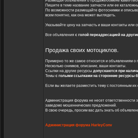
Размещая объявления о продаже/обмене каких-либо
Пишите в теме название запчасти или ее каталожны
По возможности размещайте фотоснимки и описывай
всем понятно, как она может выглядеть.
Указывайте цену на запчасть и ваши контакты или с
Все объявления
с голой переадресацией на друг
Продажа своих мотоциклов.
Примерно то же самое относится и объявлениям о 
Несколько снимков, описание, ваши контакты.
Ссылки на другие ресурсы
допускаются при нали
Темы
с голыми ссылками на сторонние ресурсы 
Если вы желаете разместить тему с постоянным их 
Администрация форума не несет ответственности з
заведомо мошеннических предложений.
В свою очередь, просим вас дать знать об объявл
Администрация форума HarleyConv