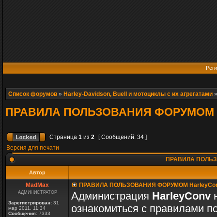
Реги
Список форумов
»
Harley-Davidson, Buell и мотоциклы с их агрегатами
ПРАВИЛА ПОЛЬЗОВАНИЯ ФОРУМОМ H
Страница
1
из
2
[ Сообщений: 34 ]
Версия для печати
ПРАВИЛА ПОЛЬЗ
Автор
MadMax
ПРАВИЛА ПОЛЬЗОВАНИЯ ФОРУМОМ HarleyCo
АДМИНИСТРАТОР
Администрация
HarleyConv
н
Зарегистрирован:
31
ознакомиться с правилами п
мар 2011, 11:34
Сообщения:
7333