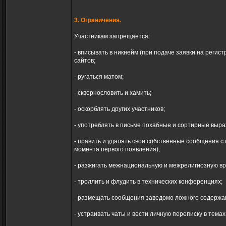
3. Ограничения.
Участникам запрещается:
- вписывать в никнейм (при подаче заявки на регис
сайтов;
- ругаться матом;
- сквернословить и хамить;
- оскорблять других участников;
- употреблять в письме похабные и сортирные выра
- править и удалять свои собственные сообщения с 
момента первого появления);
- разжигать межнациональную и межрелигиозную вр
- троллить и флудить в технических конференциях;
- размещать сообщения заведомо ложного содержа
- устраивать чаты и вести личную переписку в тема