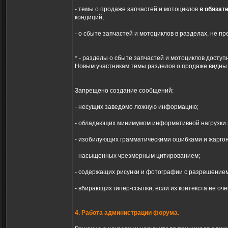
- темы о продаже запчастей и мотоциклов
в обязат
кондиций;
- о сбыте запчастей и мотоциклов в разделах, не 
* - разделы о сбыте запчастей и мотоциклов досту
Новым участникам темы разделов о продаже видны
Запрещено создание сообщений:
- несущих заведомо ложную информацию;
- обладающих минимумом информативной нагрузки
- изобилующих грамматическими ошибками и жарго
- насыщенных чрезмерным цитированием;
- содержащих рисунки и фотографии с разрешением
- вбирающих гипер-ссылки, если из контекста не оч
4. Работа администрации форума.