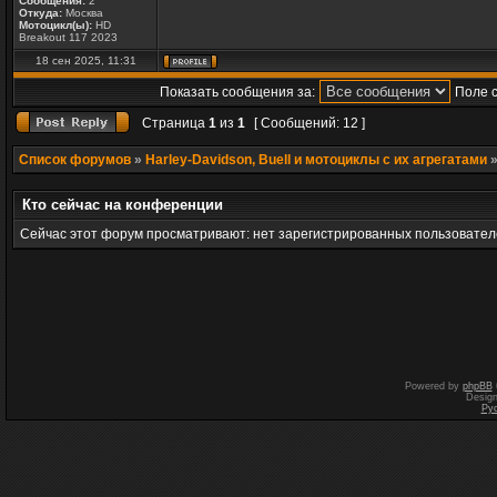
Сообщения:
2
Откуда:
Москва
Мотоцикл(ы):
HD
Breakout 117 2023
18 сен 2025, 11:31
Показать сообщения за:
Поле 
Страница
1
из
1
[ Сообщений: 12 ]
Список форумов
»
Harley-Davidson, Buell и мотоциклы с их агрегатами
Кто сейчас на конференции
Сейчас этот форум просматривают: нет зарегистрированных пользователе
Powered by
phpBB
Desig
Ру