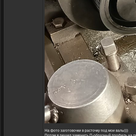
На фото заготовочки в расточку под мои валы)))
Потом я решил заменить П-образный профиль на пр