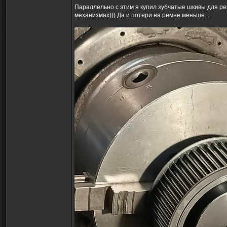
Параллельно с этим я купил зубчатые шкивы для ре
механизмах))) Да и потери на ремне меньше...