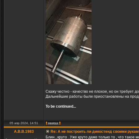
Скажу честно - качество не плохое, но он требует до
Дальнейшие работы были приостановлены на продол
To be continued...
05 апр 2024, 14:51
A.B.B.1983
Re: А не построить ли диностенд своими рукам
Блин , круто . Уже круто даже только то , что такое 