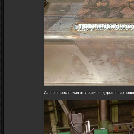
Далее я просверлил отверстия под крепление подш