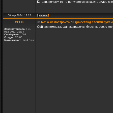
Кстати, почему-то не получается вставить видео с ют
08 апр 2024, 17:15
GELIK
Re: А не построить ли диностенд своими рукам
Сейчас немножко для затравочки будет видео, о кот
Зарегистрирован:
31
мар 2011, 22:34
Сообщения:
1508
Откуда:
СВАО
Мотоцикл(ы):
Road King