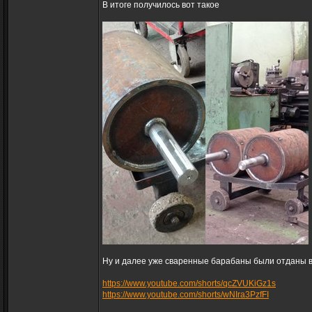
В итоге получилось вот такое
Ну и далее уже сваренные барабаны были отданы в
https://www.youtube.com/shorts/qcZVUKiGz1s
https://www.youtube.com/shorts/wNIra3PzfFI