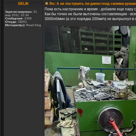
GELIK
Re: А не построить ли диностенд своими рукам
Пока есть настроение и время - добавлю еще пару с
Зарегистрирован:
31
Как бы точно не были выточены составляющие - все р
мар 2011, 22:34
Сообщения:
1508
3000об/мин (а это порядка 200км/ч) не выпрыгнул в 
Откуда:
СВАО
Мотоцикл(ы):
Road King