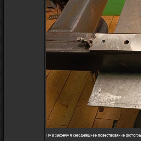
Ну и закончу я сегодняшнее повествование фотогр