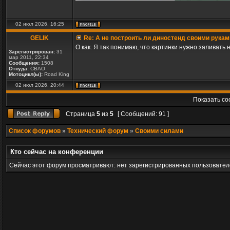
02 июл 2026, 16:25
GELIK
Re: А не построить ли диностенд своими рукам
О как. Я так понимаю, что картинки нужно заливать 
Зарегистрирован:
31
мар 2011, 22:34
Сообщения:
1508
Откуда:
СВАО
Мотоцикл(ы):
Road King
02 июл 2026, 20:44
Показать со
Страница
5
из
5
[ Сообщений: 91 ]
Список форумов
»
Технический форум
»
Своими силами
Кто сейчас на конференции
Сейчас этот форум просматривают: нет зарегистрированных пользователе