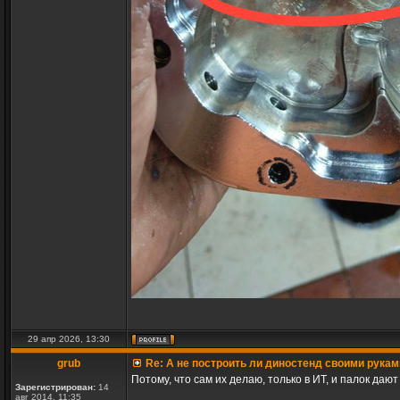
29 апр 2026, 13:30
grub
Re: А не построить ли диностенд своими рукам
Потому, что сам их делаю, только в ИТ, и палок даю
Зарегистрирован:
14
авг 2014, 11:35