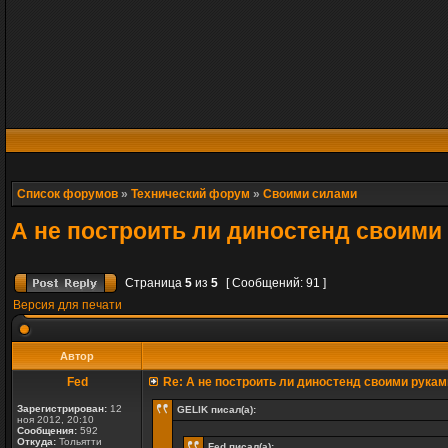
Список форумов
»
Технический форум
»
Своими силами
А не построить ли диностенд своими
Страница
5
из
5
[ Сообщений: 91 ]
Версия для печати
Автор
Fed
Re: А не построить ли диностенд своими рукам
Зарегистрирован:
12
GELIK писал(а):
ноя 2012, 20:10
Сообщения:
592
Откуда:
Тольятти
Fed писал(а):