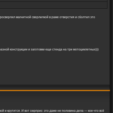
просверлил магнитной сверлилкой в раме отверстия и сболтил это
 разной конструкции и заготовки еще стенда на три мотоциклетных)))
ой и крутится. И вот сюрприз: это даже не половина дела — кое-что всё