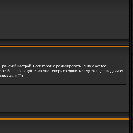
ь рабочий настрой. Если коротко резюмировать - вывел осевое
 просьба - посоветуйте как мне теперь соединить раму стенда с подиумом
редлагать))))