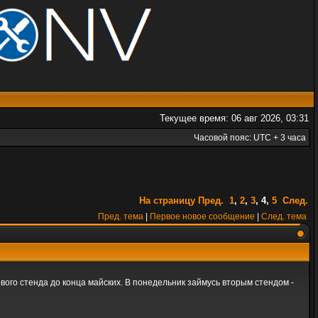
Текущее время: 06 авг 2026, 03:31
Часовой пояс: UTC + 3 часа
На страницу
Пред.
1
,
2
,
3
,
4
,
5
След.
Пред. тема
|
Первое новое сообщение
|
След. тема
вого стенда до конца майских. В понедельник займусь вторым стендом -