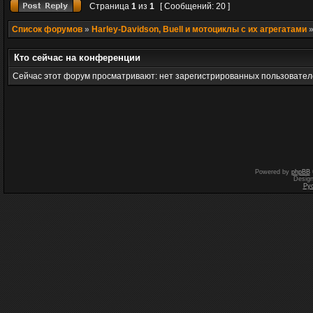
Страница
1
из
1
[ Сообщений: 20 ]
Список форумов
»
Harley-Davidson, Buell и мотоциклы с их агрегатами
Кто сейчас на конференции
Сейчас этот форум просматривают: нет зарегистрированных пользователе
Powered by
phpBB
Desig
Ру