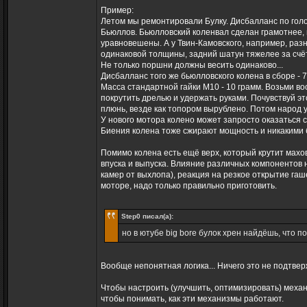
Пример:
Летом мы ремонтировали Булку. Дисбалланс по голо
Бьюллов. Бьюлловский коленвал сделан грамотнее, 
уравновешены. А у Твин-Камовского, например, разн
одинаковой толщины, задний шатун тяжелее за счё
Не только поршни должны весить одинаково...
Дисбалланс того же бьюлловского колена в сборе - 78
Масса стандартной гайки М10 - 10 грамм. Возьми вос
покрутить дрелью и удержать руками. Почувствуй эт
плюнь, везде как топором вырублено. Потом народ уд
У нового мотора колено может запросто оказаться с
Биения колена тоже сжирают мощность и никакими 
Помимо колена есть ещё верх, который крутит мах
впуска и выпуска. Влияние различных компонентов 
камер от выхлопа), реакция на резкое открытие гашет
моторе, надо только правильно приготовить.
Step0 писал(а):
но в ютубе big bore булок хрен найдёшь, что 
Вообще непонятная логика... Ничего это не подтвер
Чтобы настроить (улучшить, оптимизировать) механ
чтобы понимать, как эти механизмы работают.