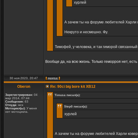
хурлей
А зачем ты на форуме любителей Харли 
Некруто и несмешно. Фу.
Тимофей, у человека, и так гиморой связанный 
Вообще да, на всю жизнь. Только геморроя нет, ест
30 ноя 2023, 20:47
Oberon
Re: 90ci big bore kit XB12
Зарегистрирован:
04
Timusa писал(а):
мар 2014, 07:44
Сообщения:
63
Откуда:
мск
Step0 писал(а):
Мотоцикл(ы):
У меня
нет мотоцикла.
хурлей
А зачем ты на форуме любителей Харли ковер