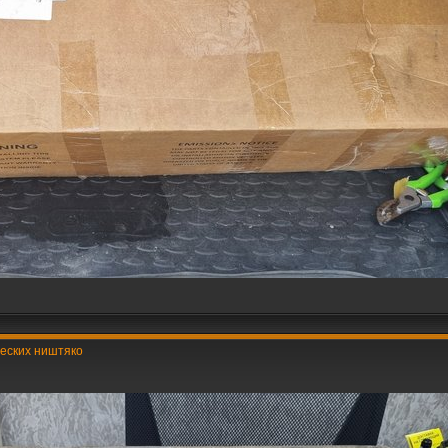
ческих ништяко