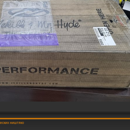
ческих ништяко