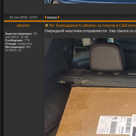
23 сен 2024, 13:07
albanec
Re: Благодарность albanec за покупку в США вся
Очередной ништячек отправляется. Уже сбился со с
Зарегистрирован:
29
ноя 2013, 11:38
Сообщения:
779
Откуда:
Алма-Ата
Мотоцикл(ы):
RG
FLTRXS 15'