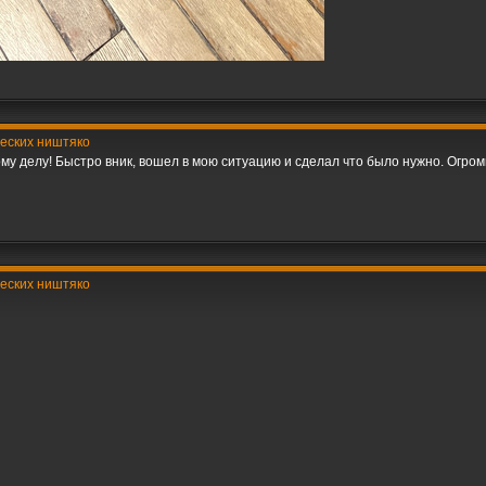
ческих ништяко
му делу! Быстро вник, вошел в мою ситуацию и сделал что было нужно. Огром
ческих ништяко