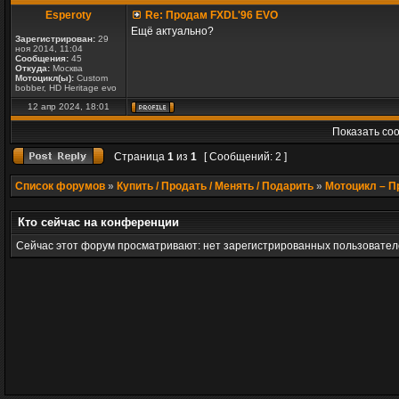
Esperoty
Re: Продам FXDL'96 EVO
Ещё актуально?
Зарегистрирован:
29
ноя 2014, 11:04
Сообщения:
45
Откуда:
Москва
Мотоцикл(ы):
Custom
bobber, HD Heritage evo
12 апр 2024, 18:01
Показать со
Страница
1
из
1
[ Сообщений: 2 ]
Список форумов
»
Купить / Продать / Менять / Подарить
»
Мотоцикл – 
Кто сейчас на конференции
Сейчас этот форум просматривают: нет зарегистрированных пользователе