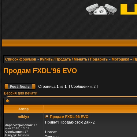
Список форумов
»
Купить / Продать / Менять / Подарить
»
Мотоцикл – 
Продам FXDL'96 EVO
Страница
1
из
1
[ Сообщений: 2 ]
Версия для печати
Автор
miklyx
Продам FXDL'96 EVO
Привет! Продаю свою дайну.
Зарегистрирован:
17
май 2018, 13:02
Сообщения:
17
Новое:
Откуда:
Moscow