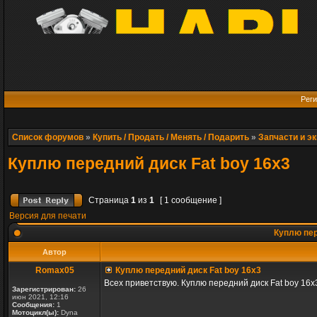
Реги
Список форумов
»
Купить / Продать / Менять / Подарить
»
Запчасти и э
Куплю передний диск Fat boy 16x3
Страница
1
из
1
[ 1 сообщение ]
Версия для печати
Куплю пер
Автор
Romax05
Куплю передний диск Fat boy 16x3
Всех приветствую. Куплю передний диск Fat boy 16x
Зарегистрирован:
26
июн 2021, 12:16
Сообщения:
1
Мотоцикл(ы):
Dyna