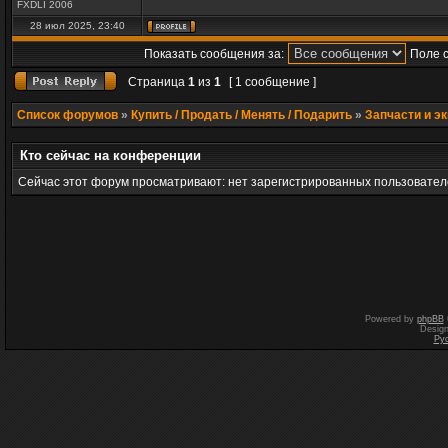
FXDLI 2006
28 июл 2025, 23:40
Показать сообщения за:
Поле 
Страница
1
из
1
[ 1 сообщение ]
Список форумов
»
Купить / Продать / Менять / Подарить
»
Запчасти и э
Кто сейчас на конференции
Сейчас этот форум просматривают: нет зарегистрированных пользователе
Powered by
phpBB
Desig
Ру