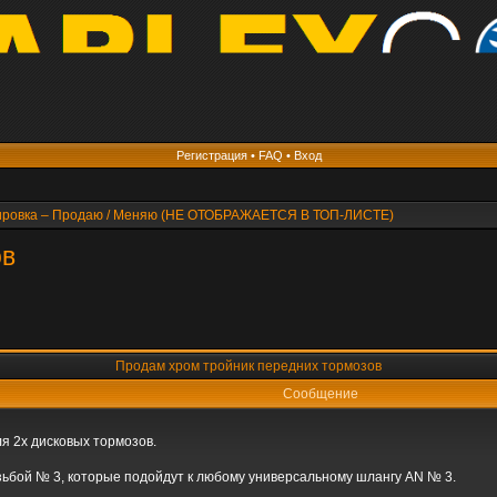
Регистрация
•
FAQ
•
Вход
пировка – Продаю / Меняю (НЕ ОТОБРАЖАЕТСЯ В ТОП-ЛИСТЕ)
ов
Продам хром тройник передних тормозов
Сообщение
я 2х дисковых тормозов.
зьбой № 3, которые подойдут к любому универсальному шлангу AN № 3.