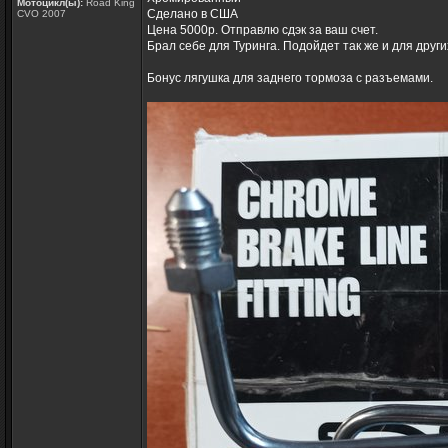
Мотоцикл(ы):
Road King
Сделано в США
CVO 2007
Цена 5000р. Отправлю сдэк за ваш счет.
Брал себе для Туринга. Подойдет так же и для друг
Бонус лягушка для заднего тормоза с разъемами.