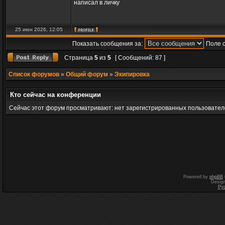
написал в личку
25 июн 2026, 12:05
Показать сообщения за:
Поле 
Страница
5
из
5
[ Сообщений: 87 ]
Список форумов
»
Общий форум
»
Экипировка
Кто сейчас на конференции
Сейчас этот форум просматривают: нет зарегистрированных пользователе
Powered by
phpBB
Desig
Ру