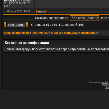
Мотоцикл(ы):
Sportster
XL1200C 08,FXDF 103
2017
30 июл 2026, 16:21
Показать сообщения за:
Поле 
Страница
10
из
10
[ Сообщений: 196 ]
Список форумов
»
Технический форум
»
Мануалы и микрофиши
Кто сейчас на конференции
Сейчас этот форум просматривают: нет зарегистрированных пользователе
Powered by
phpBB
Desig
Ру