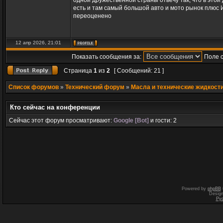
одной дружественной страны отвечу так, что в этой
есть и там самый большой авто и мото рынок плюс И
переоценено
12 апр 2026, 21:01
Показать сообщения за:
Поле 
Страница
1
из
2
[ Сообщений: 21 ]
Список форумов
»
Технический форум
»
Масла и технические жидкост
Кто сейчас на конференции
Сейчас этот форум просматривают:
Google [Bot]
и гости: 2
Powered by
phpBB
Desig
Ру