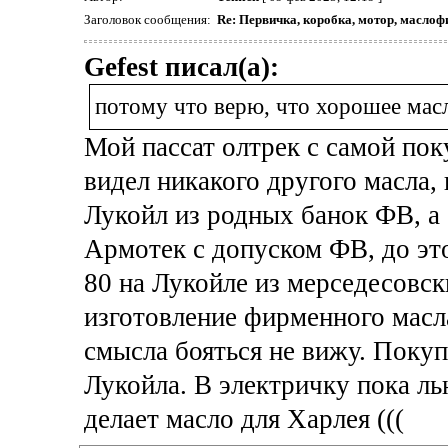
Заголовок сообщения:
Re: Первичка, коробка, мотор, маслоф
Gefest писал(а):
потому что верю, что хорошее масл
Мой пассат олтрек с самой пок
видел никакого другого масла,
Лукойл из родных банок ФВ, а 
Армотек с допуском ФВ, до это
80 на Лукойле из мерседесовск
изготовление фирменного масла
смысла бояться не вижу. Поку
Лукойла. В электричку пока ль
делает масло для Харлея (((