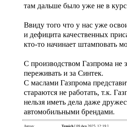
там дальше было уже не в курс
Ввиду того что у нас уже осво
и дефицита качественных приса
кто-то начинает штамповать мо
С производством Газпрома не з
переживать и за Синтек.
С маслами Газпрома представи
стараются не работать, т.к. Га
нельзя иметь дела даже друже
автомобильными брендами.
Автор:
Temich
[ 09 фев 2025, 12:19 ]