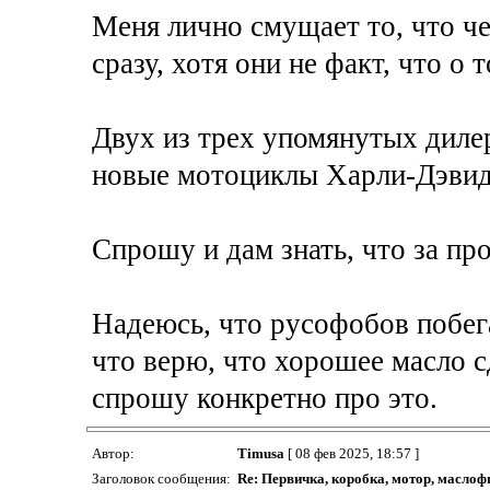
Меня лично смущает то, что че
сразу, хотя они не факт, что о т
Двух из трех упомянутых диле
новые мотоциклы Харли-Дэвид
Спрошу и дам знать, что за про
Надеюсь, что русофобов побега
что верю, что хорошее масло с
спрошу конкретно про это.
Автор:
Timusa
[ 08 фев 2025, 18:57 ]
Заголовок сообщения:
Re: Первичка, коробка, мотор, маслоф