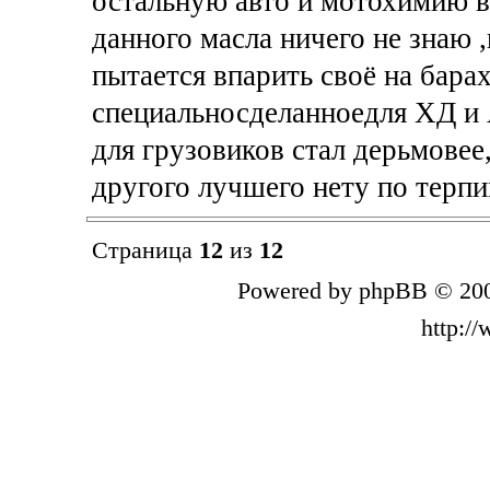
остальную авто и мотохимию в
данного масла ничего не знаю 
пытается впарить своё на барах
специальносделанноедля ХД и
для грузовиков стал дерьмовее
другого лучшего нету по терпи
Страница
12
из
12
Powered by phpBB © 200
http:/