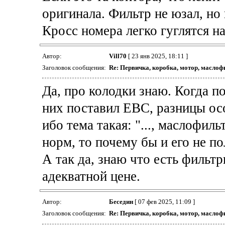
оригинала. Фильтр не юзал, но
Кросс номера легко гуглятся н
Автор:
Vill70
[ 23 янв 2025, 18:11 ]
Заголовок сообщения:
Re: Первичка, коробка, мотор, маслоф
Да, про колодки знаю. Когда по
них поставил ЕВС, разницы ос
ибо тема такая: "..., маслофил
норм, то почему бы и его не по
А так да, знаю что есть фильтр
адекватной цене.
Автор:
Беседин
[ 07 фев 2025, 11:09 ]
Заголовок сообщения:
Re: Первичка, коробка, мотор, маслоф