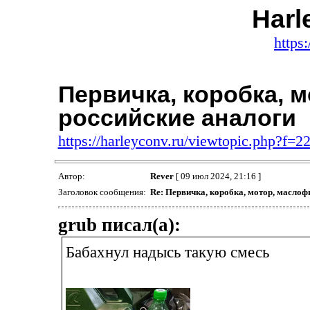
Harl
https:
Первичка, коробка, 
российские аналоги
https://harleyconv.ru/viewtopic.php?f=
Автор:
Rever
[ 09 июл 2024, 21:16 ]
Заголовок сообщения:
Re: Первичка, коробка, мотор, маслоф
grub писал(а):
Бабахнул надысь такую смесь