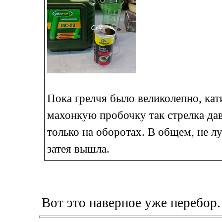
Пока грелчя было великолепно, кати
махонкую пробочку так стрелка дав
только на оборотах. В общем, не л
затея вышла.
Вот это наверное уже перебор