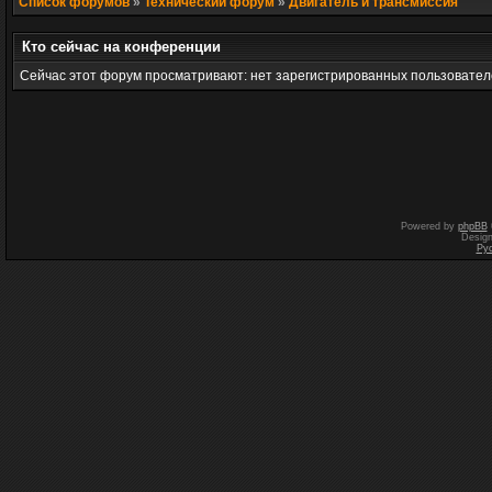
Список форумов
»
Технический форум
»
Двигатель и трансмиссия
Кто сейчас на конференции
Сейчас этот форум просматривают: нет зарегистрированных пользователе
Powered by
phpBB
Desig
Ру