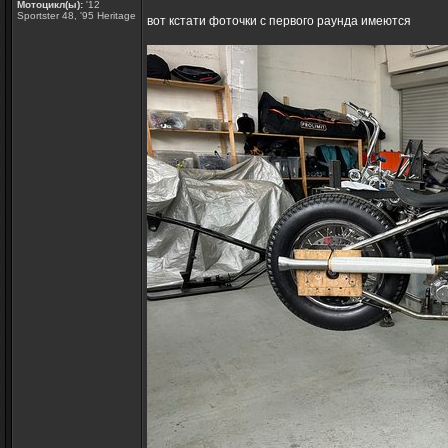
Мотоцикл(ы):
'12
Sportster 48, '95 Heritage
вот кстати фоточки с первого раунда имеются