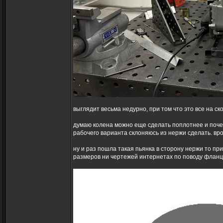
выглядит весьма недурно, при том что это все на с
думаю колена можно еще сделать поплотнее и почет
рабочего варианта склоняюсь из нержи сделать. вро
ну и раз пошла такая пьянка в сторону нержи то п
размеров ни чертежей интернетах по поводу флан