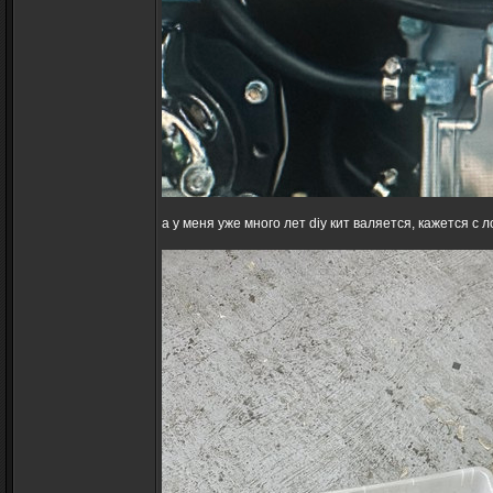
а у меня уже много лет diy кит валяется, кажется с