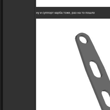
ну и суппорт карба тоже, раз на то пошло