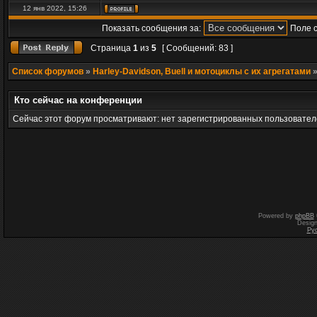
12 янв 2022, 15:26
Показать сообщения за:
Поле 
Страница
1
из
5
[ Сообщений: 83 ]
Список форумов
»
Harley-Davidson, Buell и мотоциклы с их агрегатами
Кто сейчас на конференции
Сейчас этот форум просматривают: нет зарегистрированных пользователе
Powered by
phpBB
Desig
Ру