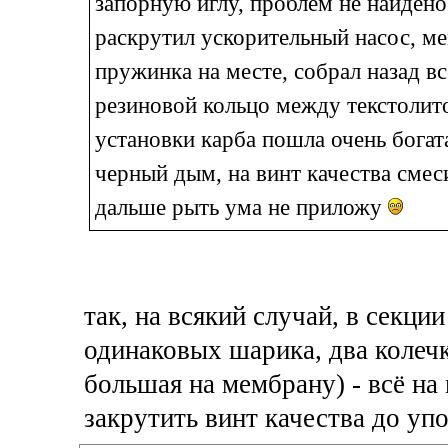
запорную иглу, проблем не найдено
раскрутил ускорительный насос, ме
пружинка на месте, собрал назад вс
резиновой кольцо между текстолит
установки карба пошла очень богат
черный дым, на винт качества смеси
дальше рыть ума не приложу
так, на всякий случай, в секци
одинаковых шарика, два колечк
большая на мембрану) - всё на 
закрутить винт качества до уп