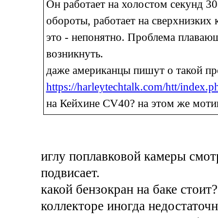
Он работает на холостом секунд 30
обороты, работает на сверхнизких к
это - непонятно. Проблема плавающ
возникнуть.
даже американцы пишут о такой пр
https://harleytechtalk.com/htt/index
на Кейхине CV40? на этом же моти
иглу поплавковой камеры смотр
подвисает.
какой бензокран на баке стои
коллекторе иногда недостаточ