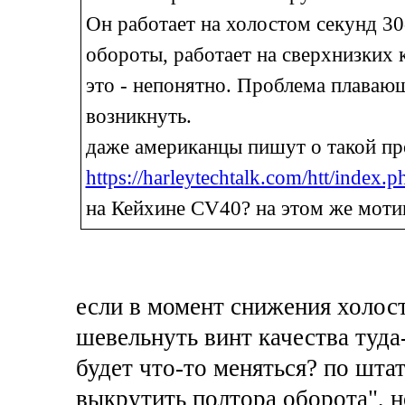
Он работает на холостом секунд 30
обороты, работает на сверхнизких к
это - непонятно. Проблема плавающ
возникнуть.
даже американцы пишут о такой пр
https://harleytechtalk.com/htt/index
на Кейхине CV40? на этом же моти
если в момент снижения холос
шевельнуть винт качества туда
будет что-то меняться? по шта
выкрутить полтора оборота", 