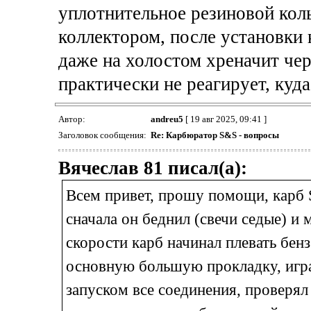
уплотнительное резиновой кол
коллектором, после установки 
даже на холостом хреначит чер
практически не реагирует, куд
Автор:
andreu5
[ 19 авг 2025, 09:41 ]
Заголовок сообщения:
Re: Карбюратор S&S - вопросы
Вячеслав 81 писал(а):
Всем привет, прошу помощи, карб 
сначала он беднил (свечи седые) и 
скорости карб начинал плевать бенз
основную большую прокладку, игр
запуском все соединения, проверял