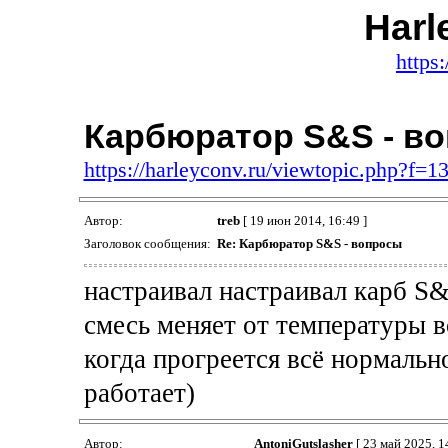
Harl
https:
Карбюратор S&S - в
https://harleyconv.ru/viewtopic.php?f=
Автор:
treb
[ 19 июн 2014, 16:49 ]
Заголовок сообщения:
Re: Карбюратор S&S - вопросы
настраивал настраивал карб S&
смесь меняет от температуры 
когда прогреется всё нормальн
работает)
Автор:
AntoniGutslasher
[ 23 май 2025, 1