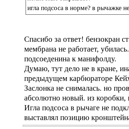
игла подсоса в норме? в рычажке н
Спасибо за ответ! бензокран с
мембрана не работает, убилась
подсоеденина к манифолду.
Думаю, тут дело не в кране, ин
предыдущем карбюраторе Кейхи
Заслонка не снималась. но про
абсолютно новый. из коробки, 
Игла подсоса в рычаге не подкл
выставлял позицию кронштейна