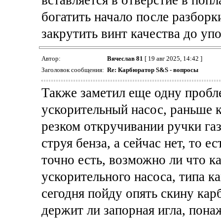
вставляется в отверстие в попл
богатить начало после разборк
закрутить винт качества до упо
Автор:
Вячеслав 81
[ 19 авг 2025, 14:42 ]
Заголовок сообщения:
Re: Карбюратор S&S - вопросы
Также заметил еще одну проблем
ускорительный насос, раньше к
резком откручивании ручки газ
струя бенза, а сейчас нет, то 
точно есть, возможно ли что к
ускорительного насоса, типа к
сегодня пойду опять скину ка
держит ли запорная игла, пон