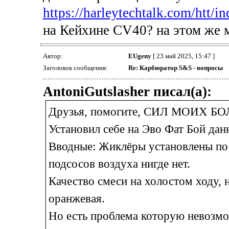
https://harleytechtalk.com/htt/
на Кейхине CV40? на этом же 
Автор:
EUgeny
[ 23 май 2025, 15:47 ]
Заголовок сообщения:
Re: Карбюратор S&S - вопросы
AntoniGutslasher писал(а):
Друзья, помогите, СИЛ МОИХ БОЛ
Установил себе на Эво Фат Бой да
Вводные: Жиклёры установлены по 
подсосов воздуха нигде нет.
Качество смеси на холостом ходу, 
оранжевая.
Но есть проблема которую невозмо