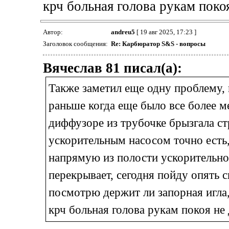
крч больная голова рукам покоя
Автор:
andreu5
[ 19 авг 2025, 17:23 ]
Заголовок сообщения:
Re: Карбюратор S&S - вопросы
Вячеслав 81 писал(а):
Также заметил еще одну проблему, п
раньше когда еще было все более ме
диффузоре из трубочке брызгала стру
ускорительным насосом точно есть,
напрямую из полости ускорительног
перекрывает, сегодня пойду опять 
посмотрю держит ли запорная игла
крч больная голова рукам покоя не 