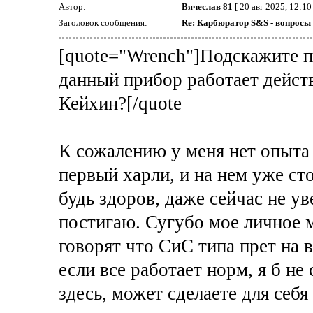
Автор:
Вячеслав 81
[ 20 авг 2025, 12:10 
Заголовок сообщения:
Re: Карбюратор S&S - вопросы
[quote="Wrench"]Подскажите п
данный прибор работает дейст
Кейхин?[/quote
К сожалению у меня нет опыта
первый харли, и на нем уже сто
будь здоров, даже сейчас не ув
постигаю. Сугубо мое личное м
говорят что СиС типа прет на в
если все работает норм, я б не
здесь, может сделаете для себя