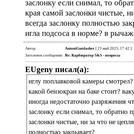
заслонку если снимал, то обра
края самой заслонки чистые, н
всегда заслонку полностью зак
игла подсоса в норме? в рычаж
Автор:
AntoniGutslasher
[ 23 май 2025, 17:42 ]
Заголовок сообщения:
Re: Карбюратор S&S - вопросы
EUgeny писал(а):
иглу поплавковой камеры смотрел? 
какой бензокран на баке стоит? ва
иногда недостаточно разряжения ч
заслонку если снимал, то обратно 
заслонки чистые, ни за что не цепл
полностью закрывает?