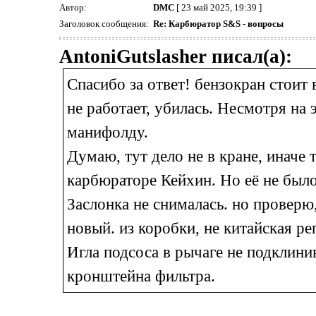
Автор:
DMC
[ 23 май 2025, 19:39 ]
Заголовок сообщения:
Re: Карбюратор S&S - вопросы
AntoniGutslasher писал(а):
Спасибо за ответ! бензокран стоит
не работает, убилась. Несмотря на 
манифолду.
Думаю, тут дело не в кране, иначе
карбюраторе Кейхин. Но её не было
Заслонка не снималась. но провер
новый. из коробки, не китайская ре
Игла подсоса в рычаге не подклинив
кронштейна фильтра.