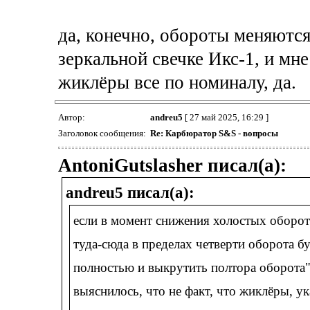
да, конечно, обороты меняются
зеркальной свечке Икс-1, и мн
жиклёры все по номиналу, да.
Автор:
andreu5
[ 27 май 2025, 16:29 ]
Заголовок сообщения:
Re: Карбюратор S&S - вопросы
AntoniGutslasher писал(а):
andreu5 писал(а):
если в момент снижения холостых оборото
туда-сюда в пределах четверти оборота бу
полностью и выкрутить полтора оборота"
выяснилось, что не факт, что жиклёры, ук