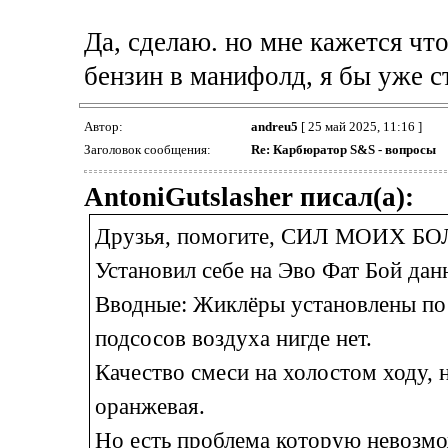
Да, сделаю. но мне кажется чт
бензин в манифолд, я бы уже ст
Автор:
andreu5
[ 25 май 2025, 11:16 ]
Заголовок сообщения:
Re: Карбюратор S&S - вопросы
AntoniGutslasher писал(а):
Друзья, помогите, СИЛ МОИХ БОЛ
Установил себе на Эво Фат Бой да
Вводные: Жиклёры установлены по 
подсосов воздуха нигде нет.
Качество смеси на холостом ходу, 
оранжевая.
Но есть проблема которую невозмо