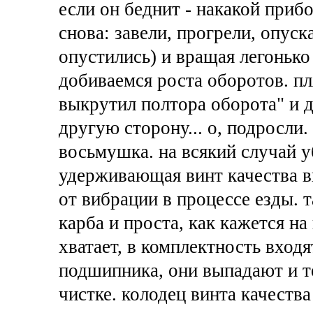
если он беднит - накакой прибо
снова: завели, прогрели, опуск
опустились) и вращая легонько
добиваемся роста оборотов. пл
выкрутил полтора оборота" и да
другую сторону... о, подросли
восьмушка. на всякий случай 
удерживающая винт качества в
от вибрации в процессе езды. т
карба и проста, как кажется на
хватает, в комплектность вход
подшипника, они выпадают и т
чистке. колодец винта качеств