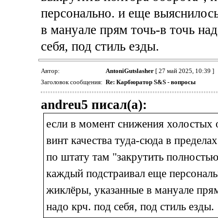
персонально. и еще выяснилось
в мануале прям точь-в точь над
себя, под стиль езды.
Автор:
AntoniGutslasher
[ 27 май 2025, 10:39 ]
Заголовок сообщения:
Re: Карбюратор S&S - вопросы
andreu5 писал(а):
если в момент снижения холостых 
винт качества туда-сюда в пределах
по штату там "закрутить полностью
каждый подстраивал еще персональн
жиклёры, указанные в мануале прям
надо крч. под себя, под стиль езды.