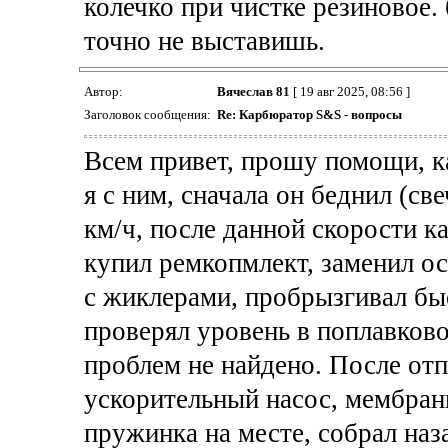
колечко при чистке резиновое. 
точно не выставишь.
Автор:
Вячеслав 81
[ 19 авг 2025, 08:56 ]
Заголовок сообщения:
Re: Карбюратор S&S - вопросы
Всем привет, прошу помощи, к
я с ним, сначала он беднил (св
км/ч, после данной скорости ка
купил ремкопмлект, заменил о
с жиклерами, пробрызгивал бы
проверял уровень в поплавково
проблем не найдено. После отп
ускорительный насос, мембранк
пружинка на месте, собрал наза