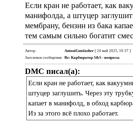
Если кран не работает, как вак
манифолда, а штуцер заглушить
мембрану, бензин из бака капа
тем самым сильно богатит смесь
Автор:
AntoniGutslasher
[ 24 май 2025, 10:37 ]
Заголовок сообщения:
Re: Карбюратор S&S - вопросы
DMC писал(а):
Если кран не работает, как вакуумн
штуцер заглушить. Через эту трубк
капает в манифолд, в обход карбюр
Из за этого всё плохо работает.