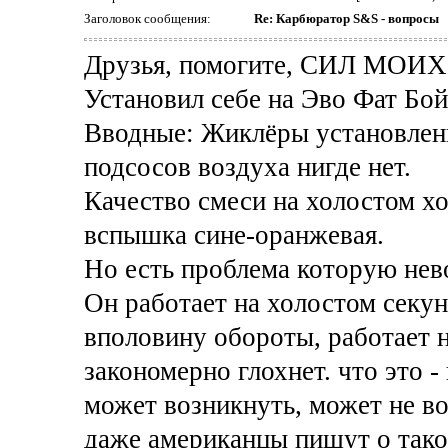
Заголовок сообщения:
Re: Карбюратор S&S - вопросы
Друзья, помогите, СИЛ МОИХ
Установил себе на Эво Фат Бо
Вводные: Жиклёры установлены
подсосов воздуха нигде нет.
Качество смеси на холостом хо
вспышка сине-оранжевая.
Но есть проблема которую нев
Он работает на холостом секун
вполовину обороты, работает н
закономерно глохнет. что это 
может возникнуть, может не во
даже американцы пишут о тако