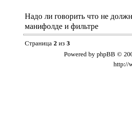
Надо ли говорить что не долж
манифолде и фильтре
Страница
2
из
3
Powered by phpBB © 200
http:/