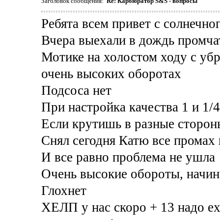
Заголовок сообщения:
Re: Карбюратор S&S - вопросы
Ребята всем привет с солнечно
Вчера выехали в дождь промчат
Мотике на холостом ходу с уб
очень высоких оборотах
Подсоса нет
При настройка качества 1 и 1/4
Если крутишь в разные стороны
Снял сегодня Катю все промах 
И все равно проблема не ушла
Очень высокие обороты, начин
Глохнет
ХЕЛП у нас скоро + 13 надо еха