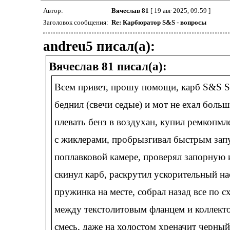
Автор:
Вячеслав 81
[ 19 авг 2025, 09:59 ]
Заголовок сообщения:
Re: Карбюратор S&S - вопросы
andreu5 писал(а):
Вячеслав 81 писал(а):
Всем привет, прошу помощи, карб S&S Su
беднил (свечи седые) и мот не ехал больш
плевать бенз в воздухан, купил ремкопм
с жиклерами, пробрызгивал быстрым запу
поплавковой камере, проверял запорную и
скинул карб, раскрутил ускорительный на
пружинка на месте, собрал назад все по 
между текстолитовым фланцем и коллекто
смесь, даже на холостом хреначит черный