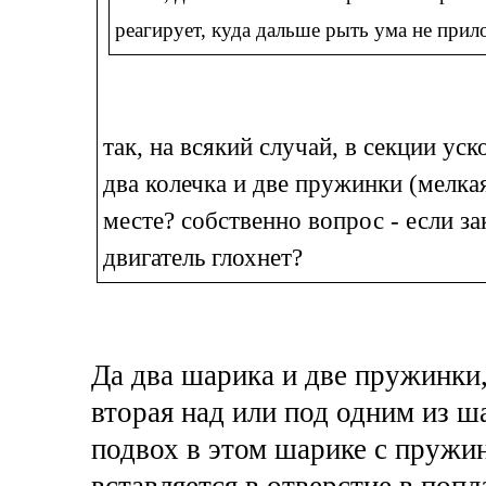
реагирует, куда дальше рыть ума не при
так, на всякий случай, в секции ус
два колечка и две пружинки (мелка
месте? собственно вопрос - если за
двигатель глохнет?
Да два шарика и две пружинки
вторая над или под одним из ша
подвох в этом шарике с пружин