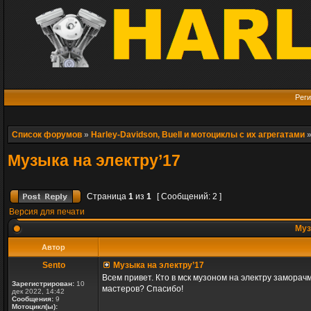
Реги
Список форумов
»
Harley-Davidson, Buell и мотоциклы с их агрегатами
Музыка на электру’17
Страница
1
из
1
[ Сообщений: 2 ]
Версия для печати
Муз
Автор
Sento
Музыка на электру’17
Всем привет. Кто в мск музоном на электру заморач
Зарегистрирован:
10
мастеров? Спасибо!
дек 2022, 14:42
Сообщения:
9
Мотоцикл(ы):