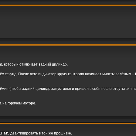
), который отключает задний цилиндр.
рёх секунд. После чего индикатор круиз-контроля начинает мигать: зелёным –
б/мин (чтобы задний цилиндр запустился и пришёл в себя после отсутствия п
а на горячем моторе.
ITMS деактивировать в той же прошивке.