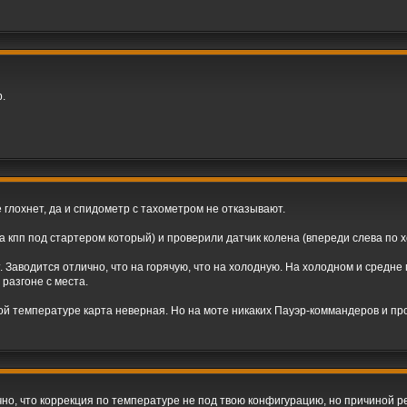
.
 глохнет, да и спидометр с тахометром не отказывают.
а кпп под стартером который) и проверили датчик колена (впереди слева по 
. Заводится отлично, что на горячую, что на холодную. На холодном и средн
разгоне с места.
ой температуре карта неверная. Но на моте никаких Пауэр-коммандеров и про
но, что коррекция по температуре не под твою конфигурацию, но причиной ре