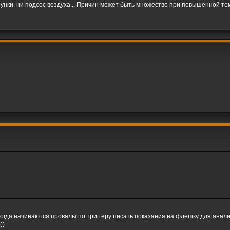
унки, ни подсос воздуха... Причин может быть множество при повышенной тем
нт когда начинаются провалы по триггеру писать показания на флешку для ана
))