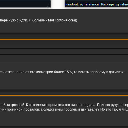
теперь нужно идти. Я больше к МАП склоняюсь)))
ли отклонение от стехиометрии более 15%, то искать проблему в датчиках...
он был грязный. К сожалению промывка эго ничего не дала. Положа руку на се
чик причиной провалов, а следствием проблем в двигателе? Но это так, я ли