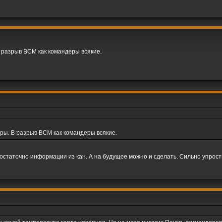
В разрыв BCM как командеры всякие.
еры. В разрыв BCM как командеры всякие.
достаточно информации из кан. А на будущее можно и сделать. Сильно упростит