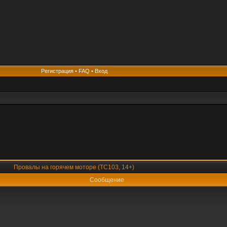
Регистрация
•
FAQ
•
Вход
Провалы на горячем моторе (TC103, 14+)
Сообщение