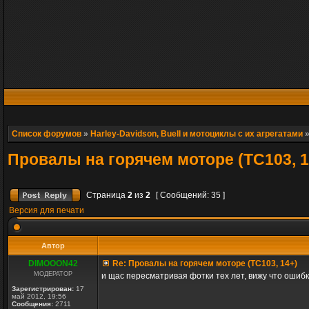
Список форумов
»
Harley-Davidson, Buell и мотоциклы с их агрегатами
Провалы на горячем моторе (TC103, 1
Страница
2
из
2
[ Сообщений: 35 ]
Версия для печати
Автор
DIMOOON42
Re: Провалы на горячем моторе (TC103, 14+)
МОДЕРАТОР
и щас пересматривая фотки тех лет, вижу что ошибк
Зарегистрирован:
17
май 2012, 19:56
Сообщения:
2711