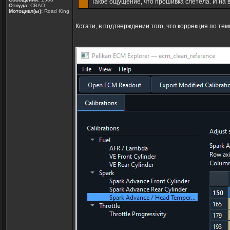
Такое ощущение, что прошивка слетела. И на 
Откуда:
СВАО
Мотоцикл(ы):
Road King
Кстати, в подтверждении того, что коррекция по те