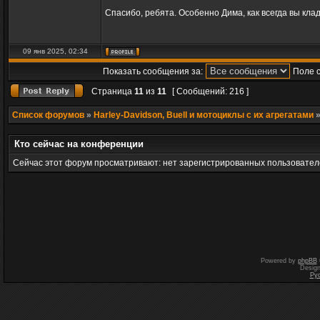
Спасибо, ребята. Особенно Дима, как всегда вы кл
09 янв 2025, 02:34
Показать сообщения за:
Поле 
Страница
11
из
11
[ Сообщений: 216 ]
Список форумов
»
Harley-Davidson, Buell и мотоциклы с их агрегатами
Кто сейчас на конференции
Сейчас этот форум просматривают: нет зарегистрированных пользователе
Powered by
phpBB
Desig
Ру