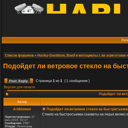
Реги
Список форумов
»
Harley-Davidson, Buell и мотоциклы с их агрегатами
Подойдет ли ветровое стекло на бы
Страница
1
из
1
[ 1 сообщение ]
Версия для печати
Подойдет ли вет
Автор
Artikhonov
Подойдет ли ветровое стекло на быстросъема
Стекло на быстросъемах (захваты на перья вилки) о
Зарегистрирован:
17
июн 2015, 02:17
Сообщения:
1587
Откуда:
Ленинград