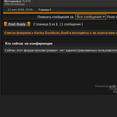
Мотоцикл(ы):
FLSTS
95th Anniversary
21 июн 2026, 03:06
Показать сообщения за:
Поле 
Страница
1
из
1
[ 1 сообщение ]
Список форумов
»
Harley-Davidson, Buell и мотоциклы с их агрегатами
Кто сейчас на конференции
Сейчас этот форум просматривают: нет зарегистрированных пользователе
Powered by
phpBB
Desig
Ру