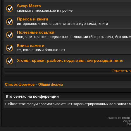
Swap Meets
свапмиты московские и прочие
Пресса и книги
интересное чтиво в сети, статьи в журналах, книги
Полезные ссылки
все, чем хочется поделиться с людьми (без рекламы, без ком
Книга памяти
те, кого с нами больше нет
Угоны, кражи, разбои, подставы, хитрозадый пипл
Отметить в
Список форумов
»
Общий форум
Кто сейчас на конференции
Сейчас этот форум просматривают: нет зарегистрированных пользователе
Powered by
phpBB
Desig
Ру