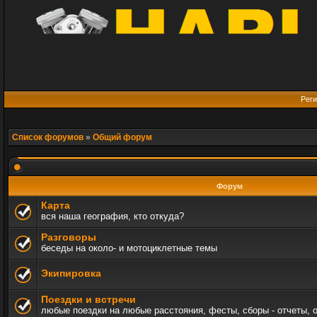
Реги
Список форумов
»
Общий форум
Форум
Карта
вся наша география, кто откуда?
Разговоры
беседы на около- и мотоциклетные темы
Экипировка
Поездки и встречи
любые поездки на любые расстояния, фесты, сборы - отчеты, 