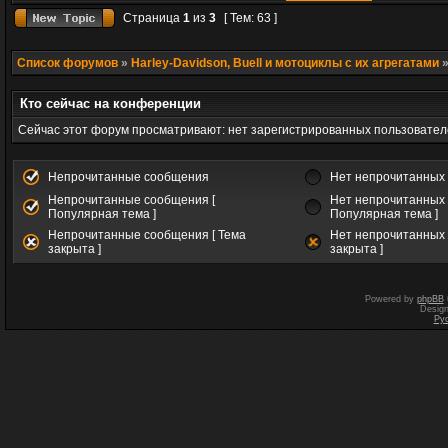
Страница
1
из
3
[ Тем: 63 ]
Список форумов
»
Harley-Davidson, Buell и мотоциклы с их агрегатами
Кто сейчас на конференции
Сейчас этот форум просматривают: нет зарегистрированных пользователе
Непрочитанные сообщения
Нет непрочитанных
Непрочитанные сообщения [
Нет непрочитанных 
Популярная тема ]
Популярная тема ]
Непрочитанные сообщения [ Тема
Нет непрочитанных 
закрыта ]
закрыта ]
Powered by
phpBB
Desig
Ру