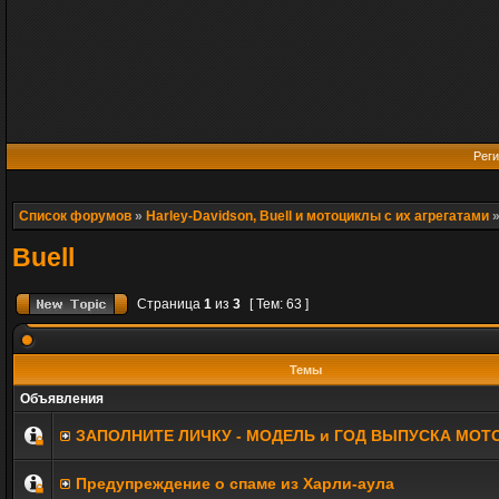
Реги
Список форумов
»
Harley-Davidson, Buell и мотоциклы с их агрегатами
Buell
Страница
1
из
3
[ Тем: 63 ]
Темы
Объявления
ЗАПОЛНИТE ЛИЧКУ - МОДЕЛЬ и ГОД ВЫПУСКА МОТ
Предупреждение о спаме из Харли-аула