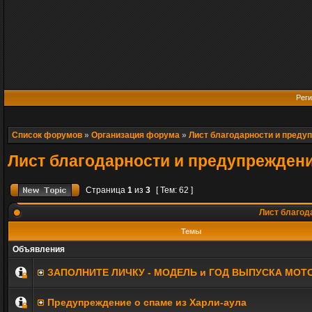
Реги
Список форумов
»
Организация форума
»
Лист благодарности и преду
Лист благодарности и предупрежден
Страница
1
из
3
[ Тем: 62 ]
Лист благод
Темы
Объявления
ЗАПОЛНИТE ЛИЧКУ - МОДЕЛЬ и ГОД ВЫПУСКА МОТ
Предупреждение о спаме из Харли-аула