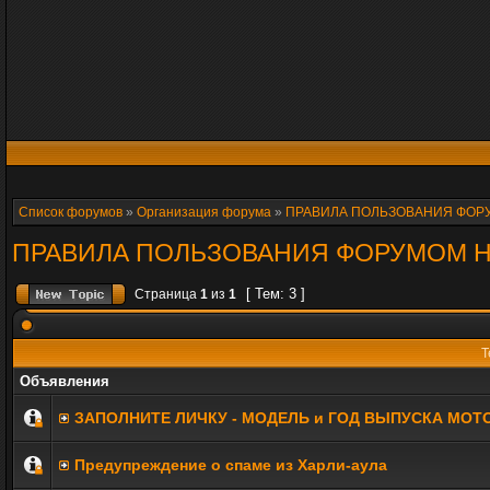
Список форумов
»
Организация форума
»
ПРАВИЛА ПОЛЬЗОВАНИЯ ФОРУ
ПРАВИЛА ПОЛЬЗОВАНИЯ ФОРУМОМ Ha
[ Тем: 3 ]
Страница
1
из
1
Т
Объявления
ЗАПОЛНИТE ЛИЧКУ - МОДЕЛЬ и ГОД ВЫПУСКА МОТ
Предупреждение о спаме из Харли-аула