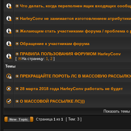
Что делать, когда переполнен ящик входящих сооб
HarleyConv не занимается изготовлением атрибутик
Желающим стать участниками форума / проблема с 
Обращение к участникам форума
ПРАВИЛА ПОЛЬЗОВАНИЯ ФОРУМОМ HarleyConv
[
На страницу:
1
,
2
]
Темы
ПРЕКРАЩАЙТЕ ПОРОТЬ ЛС В МАССОВУЮ РАССЫЛК
28 марта 2018 года HarleyConv работать не будет
О МАССОВОЙ РАССЫЛКЕ ЛС)))
Показать темы 
[ Тем: 3 ]
Страница
1
из
1