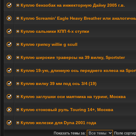
Куплю бензобак на инжекторную Дайну 2005 г.в.
Куплю Screamin' Eagle Heavy Breather или аналогичн
Куплю сальники КПП 4-х ступки
Куплю грипсу willie g scull
Куплю широкие траверсы на 39 вилку, Sportster
Куплю 19-ую, длинную ось переднего колеса на Sport
Куплю вилку 39 мм под ось 3/4 (19)
Куплю заглушки оси маятника на туринг, Москва
Куплю стоковый руль Touring 14+, Москва
Куплю железки для Dyna 2001 года
Показать темы за:
Поле сортир