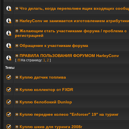
Что делать, когда переполнен ящик входящих сооб
HarleyConv не занимается изготовлением атрибутик
Желающим стать участниками форума / проблема с
регистрацией
Обращение к участникам форума
ПРАВИЛА ПОЛЬЗОВАНИЯ ФОРУМОМ HarleyConv
[
На страницу:
1
,
2
]
Темы
Куплю датчик топлива
Куплю коллектор от FXDR
Куплю белобокий Dunlop
Куплю переднее колесо "Enforcer" 19" на туринг
Куплю шкив для туринга 2008г