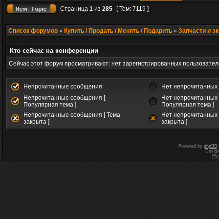
Страница
1
из
285
[ Тем: 7119 ]
Список форумов
»
Купить / Продать / Менять / Подарить
»
Запчасти и э
Кто сейчас на конференции
Сейчас этот форум просматривают: нет зарегистрированных пользователе
Непрочитанные сообщения
Нет непрочитанных
Непрочитанные сообщения [
Нет непрочитанных 
Популярная тема ]
Популярная тема ]
Непрочитанные сообщения [ Тема
Нет непрочитанных 
закрыта ]
закрыта ]
Powered by
phpBB
Desig
Ру