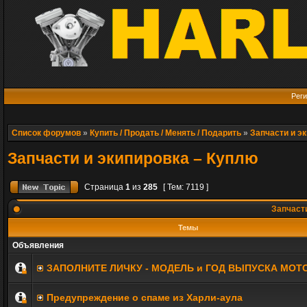
Реги
Список форумов
»
Купить / Продать / Менять / Подарить
»
Запчасти и э
Запчасти и экипировка – Куплю
Страница
1
из
285
[ Тем: 7119 ]
Запчасти
Темы
Объявления
ЗАПОЛНИТE ЛИЧКУ - МОДЕЛЬ и ГОД ВЫПУСКА МОТ
Предупреждение о спаме из Харли-аула