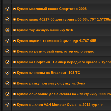
Куплю масляный насос Спортстер 2008
Куплю шкив 40217-00 для туринга 00-03г. 70T 1.5"(38
Куплю тормозную машинку 9/16
Куплю задний тормозной цилиндр 41767-05E
Куплю на резиновый спортстер соло седло
Куплю на Софтейл . Бампер переднего крыла и тулб
Куплю слипоны на Breakout -103 ТС
Куплю рамку под левую сумку на Dyna
Куплю основание для антенны на Электричку 2009 г
Куплю выхлоп V&H Monster Ovals на 2012 туринг