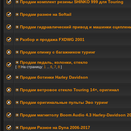
Продам комплект резины SHINKO 999 для Touring
Продам разное на Softail
Продам гидравлический привод и машинки сцеплени
Разбор и продажа FXDWG 2001
Продам спинку с багажником туринг
Продам педаль, колонки, стекло
[
На страницу:
1
...
6
,
7
,
8
]
Продам ботинки Harley Davidson
Продам ветровое стекло Touring 14+, оригинал
Продам оригинальные пульты Эво туринг
Продам магнитолу Boom Audio 4.3 Harley-Davidson 2
Продам Разное на Dyna 2006-2017