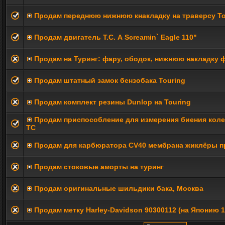
Продам переднюю нижнюю кнакладку на траверсу To
Продам двигатель Т.С. А Screamin` Eagle 110"
Продам на Туринг: фару, ободок, нижнюю накладку 
Продам штатный замок бензобака Touring
Продам комплект резины Dunlop на Touring
Продам приспособление для измерения биения коле
TC
Продам для карбюратора CV40 мембрана жиклёры п
Продам стоковые аморты на туринг
Продам оригинальные шильдики бака, Москва
Продам метку Harley-Davidson 90300112 (на Японию 1