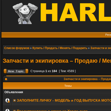
Реги
Список форумов
»
Купить / Продать / Менять / Подарить
»
Запчасти и э
Запчасти и экипировка – Продаю / 
Страница
1
из
184
[ Тем: 4589 ]
Запчасти и экипировка – Про
Темы
Объявления
ЗАПОЛНИТE ЛИЧКУ - МОДЕЛЬ и ГОД ВЫПУСКА МОТ