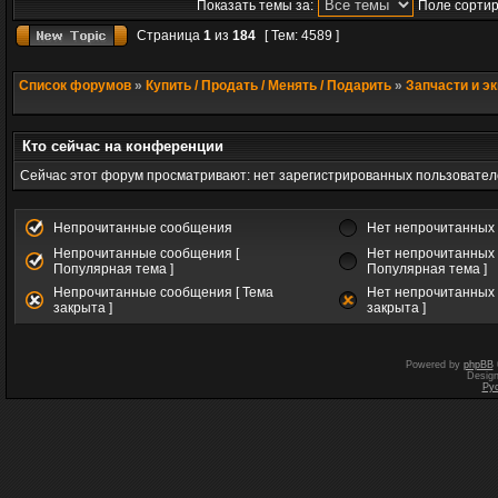
Показать темы за:
Поле сортир
Страница
1
из
184
[ Тем: 4589 ]
Список форумов
»
Купить / Продать / Менять / Подарить
»
Запчасти и э
Кто сейчас на конференции
Сейчас этот форум просматривают: нет зарегистрированных пользователе
Непрочитанные сообщения
Нет непрочитанных
Непрочитанные сообщения [
Нет непрочитанных 
Популярная тема ]
Популярная тема ]
Непрочитанные сообщения [ Тема
Нет непрочитанных 
закрыта ]
закрыта ]
Powered by
phpBB
Desig
Ру