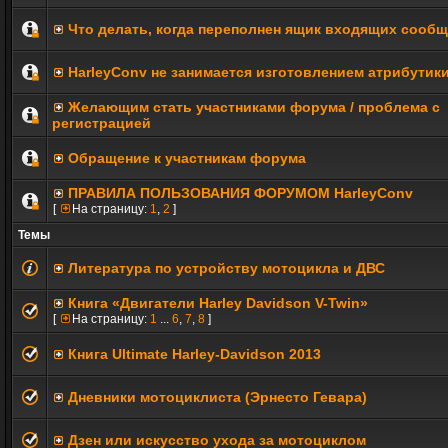
Что делать, когда переполнен ящик входящих сооб
HarleyConv не занимается изготовлением атрибутик
Желающим стать участниками форума / проблема с
регистрацией
Обращение к участникам форума
ПРАВИЛА ПОЛЬЗОВАНИЯ ФОРУМОМ HarleyConv
[
На страницу:
1
,
2
]
Темы
Литература по устройству мотоцикла и ДВС
Книга «Двигатели Harley Davidson V-Twin»
[
На страницу:
1
...
6
,
7
,
8
]
Книга Ultimate Harley-Davidson 2013
Дневники мотоциклиста (Эрнесто Гевара)
Дзен или искусство ухода за мотоциклом