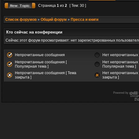
Страница
1
из
2
[ Тем: 30 ]
Список форумов
»
Общий форум
»
Пресса и книги
Кто сейчас на конференции
Сейчас этот форум просматривают: нет зарегистрированных пользователе
Непрочитанные сообщения
Нет непрочитанных
Непрочитанные сообщения [
Нет непрочитанных 
Популярная тема ]
Популярная тема ]
Непрочитанные сообщения [ Тема
Нет непрочитанных 
закрыта ]
закрыта ]
Powered by
phpBB
Desig
Ру