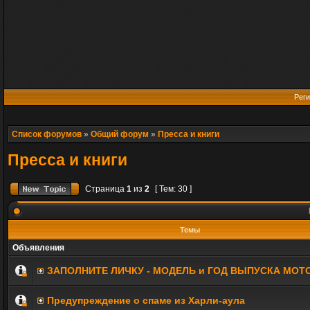
Реги
Список форумов
»
Общий форум
»
Пресса и книги
Пресса и книги
Страница
1
из
2
[ Тем: 30 ]
Темы
Объявления
ЗАПОЛНИТE ЛИЧКУ - МОДЕЛЬ и ГОД ВЫПУСКА МОТ
Предупреждение о спаме из Харли-аула