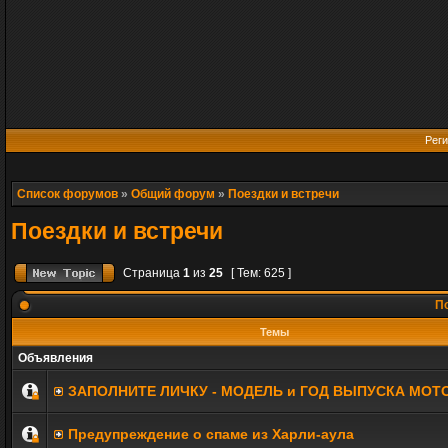
Реги
Список форумов
»
Общий форум
»
Поездки и встречи
Поездки и встречи
Страница
1
из
25
[ Тем: 625 ]
По
Темы
Объявления
ЗАПОЛНИТE ЛИЧКУ - МОДЕЛЬ и ГОД ВЫПУСКА МОТ
Предупреждение о спаме из Харли-аула