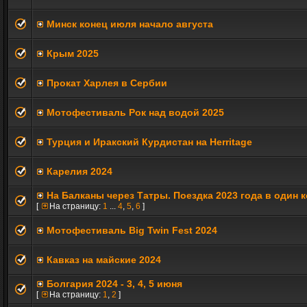
Минск конец июля начало августа
Крым 2025
Прокат Харлея в Сербии
Мотофестиваль Рок над водой 2025
Турция и Иракский Курдистан на Herritage
Карелия 2024
На Балканы через Татры. Поездка 2023 года в один 
[
На страницу:
1
...
4
,
5
,
6
]
Мотофестиваль Big Twin Fest 2024
Кавказ на майские 2024
Болгария 2024 - 3, 4, 5 июня
[
На страницу:
1
,
2
]