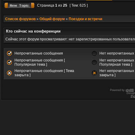
Страница
1
из
25
[ Тем: 625 ]
Список форумов
»
Общий форум
»
Поездки и встречи
Кто сейчас на конференции
Сейчас этот форум просматривают: нет зарегистрированных пользователе
Непрочитанные сообщения
Нет непрочитанных
Непрочитанные сообщения [
Нет непрочитанных 
Популярная тема ]
Популярная тема ]
Непрочитанные сообщения [ Тема
Нет непрочитанных 
закрыта ]
закрыта ]
Powered by
phpBB
Desig
Ру