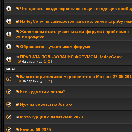
Что делать, когда переполнен ящик входящих сооб
HarleyConv не занимается изготовлением атрибутик
Желающим стать участниками форума / проблема с
регистрацией
Обращение к участникам форума
ПРАВИЛА ПОЛЬЗОВАНИЯ ФОРУМОМ HarleyConv
[
На страницу:
1
,
2
]
Темы
Благотворительное мероприятие в Москве 27.05.2017
[
На страницу:
1
,
2
]
Кто куда этим летом?
Нужны советы по Алтаю
МотоТурция с палатками 2023
Казань 09.2025