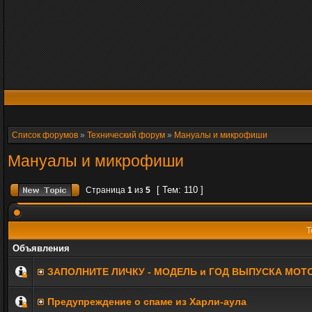
Список форумов
»
Технический форум
»
Мануалы и микрофиши
Мануалы и микрофиши
[ Тем: 110 ]
Страница
1
из
5
Т
Объявления
ЗАПОЛНИТE ЛИЧКУ - МОДЕЛЬ и ГОД ВЫПУСКА МОТ
Предупреждение о спаме из Харли-аула