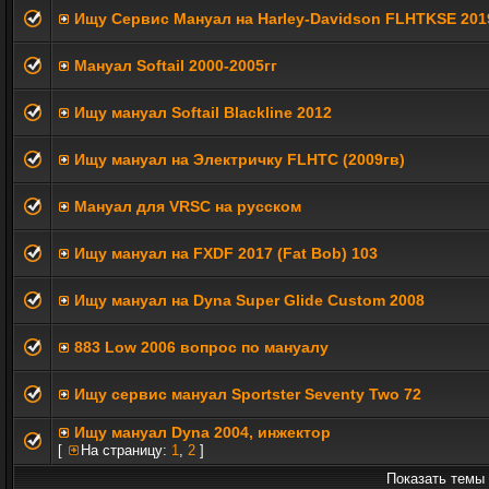
Ищу Сервис Мануал на Harley-Davidson FLHTKSE 2019
Мануал Softail 2000-2005гг
Ищу мануал Softail Blackline 2012
Ищу мануал на Электричку FLHTC (2009гв)
Мануал для VRSC на русском
Ищу мануал на FXDF 2017 (Fat Bob) 103
Ищу мануал на Dyna Super Glide Custom 2008
883 Low 2006 вопрос по мануалу
Ищу сервис мануал Sportster Seventy Two 72
Ищу мануал Dyna 2004, инжектор
[
На страницу:
1
,
2
]
Показать темы 