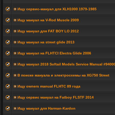
Ищу сервис-мануал для XLH1000 1979-1985
Ищу мануал на V-Rod Muscle 2009
Ищу мануал для FAT BOY LO 2012
Ищу мануал на street glide 2013
Ищу мануал на FLHTCI Electra Glide 2006
Ищу мануал 2018 Softail Models Service Manual #9400
В поиске мануала и электросхемы на XG750 Street
Ищу owners manual FLHTC 89 года
Ищу сервис мануал на Fatboy FLSTF 2014
Ищу мануал для Harman-Kardon