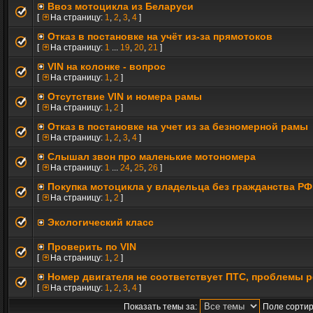
Ввоз мотоцикла из Беларуси
[
На страницу:
1
,
2
,
3
,
4
]
Отказ в постановке на учёт из-за прямотоков
[
На страницу:
1
...
19
,
20
,
21
]
VIN на колонке - вопрос
[
На страницу:
1
,
2
]
Отсутствие VIN и номера рамы
[
На страницу:
1
,
2
]
Отказ в постановке на учет из за безномерной рамы
[
На страницу:
1
,
2
,
3
,
4
]
Cлышал звон про маленькие мотономера
[
На страницу:
1
...
24
,
25
,
26
]
Покупка мотоцикла у владельца без гражданства РФ
[
На страницу:
1
,
2
]
Экологический класс
Проверить по VIN
[
На страницу:
1
,
2
]
Номер двигателя не соответствует ПТС, проблемы 
[
На страницу:
1
,
2
,
3
,
4
]
Показать темы за:
Поле сортир