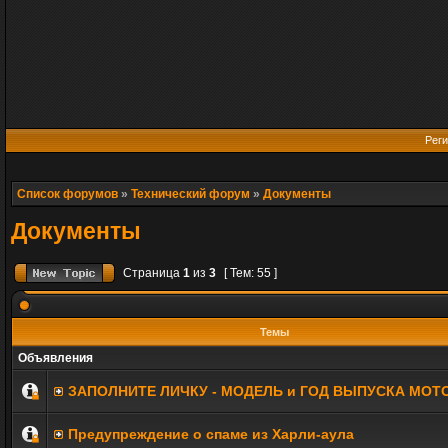
Реги
Список форумов
»
Технический форум
»
Документы
Документы
Страница
1
из
3
[ Тем: 55 ]
Темы
Объявления
ЗАПОЛНИТE ЛИЧКУ - МОДЕЛЬ и ГОД ВЫПУСКА МОТ
Предупреждение о спаме из Харли-аула