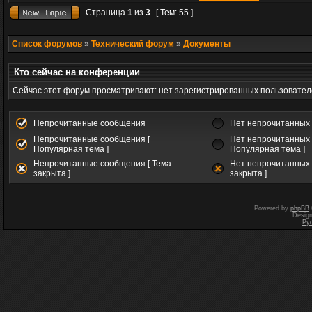
Страница
1
из
3
[ Тем: 55 ]
Список форумов
»
Технический форум
»
Документы
Кто сейчас на конференции
Сейчас этот форум просматривают: нет зарегистрированных пользователе
Непрочитанные сообщения
Нет непрочитанных
Непрочитанные сообщения [
Нет непрочитанных 
Популярная тема ]
Популярная тема ]
Непрочитанные сообщения [ Тема
Нет непрочитанных 
закрыта ]
закрыта ]
Powered by
phpBB
Desig
Ру