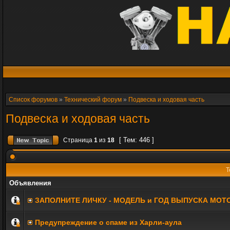
Список форумов
»
Технический форум
»
Подвеска и ходовая часть
Подвеска и ходовая часть
[ Тем: 446 ]
Страница
1
из
18
Т
Объявления
ЗАПОЛНИТE ЛИЧКУ - МОДЕЛЬ и ГОД ВЫПУСКА МОТ
Предупреждение о спаме из Харли-аула