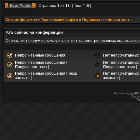
Страница
1
из
18
[ Тем: 446 ]
Список форумов
»
Технический форум
»
Подвеска и ходовая часть
Кто сейчас на конференции
Сейчас этот форум просматривают: нет зарегистрированных пользователе
Непрочитанные сообщения
Нет непрочитанных
Непрочитанные сообщения [
Нет непрочитанных 
Популярная тема ]
Популярная тема ]
Непрочитанные сообщения [ Тема
Нет непрочитанных 
закрыта ]
закрыта ]
Powered by
phpBB
Desig
Ру