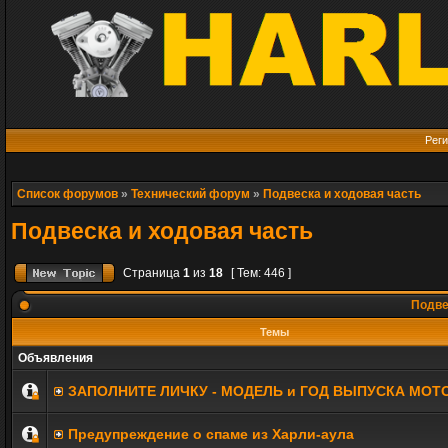
Реги
Список форумов
»
Технический форум
»
Подвеска и ходовая часть
Подвеска и ходовая часть
Страница
1
из
18
[ Тем: 446 ]
Подве
Темы
Объявления
ЗАПОЛНИТE ЛИЧКУ - МОДЕЛЬ и ГОД ВЫПУСКА МОТ
Предупреждение о спаме из Харли-аула