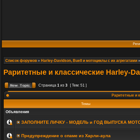
Реги
Список форумов
»
Harley-Davidson, Buell и мотоциклы с их агрегатами
Раритетные и классические Harley-Da
Страница
1
из
3
[ Тем: 51 ]
Раритетные и к
Темы
Объявления
ЗАПОЛНИТE ЛИЧКУ - МОДЕЛЬ и ГОД ВЫПУСКА МОТ
Предупреждение о спаме из Харли-аула