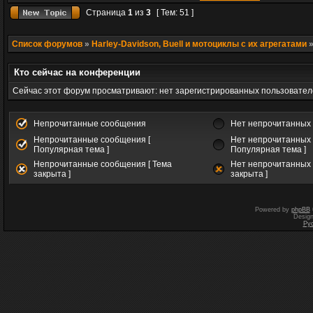
Страница
1
из
3
[ Тем: 51 ]
Список форумов
»
Harley-Davidson, Buell и мотоциклы с их агрегатами
Кто сейчас на конференции
Сейчас этот форум просматривают: нет зарегистрированных пользователе
Непрочитанные сообщения
Нет непрочитанных
Непрочитанные сообщения [
Нет непрочитанных 
Популярная тема ]
Популярная тема ]
Непрочитанные сообщения [ Тема
Нет непрочитанных 
закрыта ]
закрыта ]
Powered by
phpBB
Desig
Ру