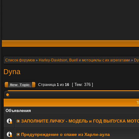
Список форумов
»
Harley-Davidson, Buell и мотоциклы с их агрегатами
»
Dy
Dyna
[ Тем: 376 ]
Страница
1
из
16
Т
Объявления
ЗАПОЛНИТE ЛИЧКУ - МОДЕЛЬ и ГОД ВЫПУСКА МОТ
Предупреждение о спаме из Харли-аула