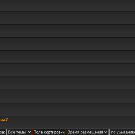
ива?
за:
Поле сортировки