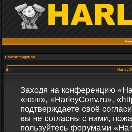
Реги
Список форумов
HarleyCo
Заходя на конференцию «Ha
«наш», «HarleyConv.ru», «http
подтверждаете своё соглас
вы не согласны с ними, пожа
пользуйтесь форумами «Harl