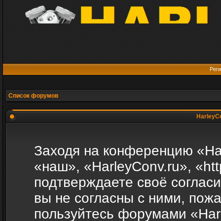
Реги
Список форумов
HarleyCo
Заходя на конференцию «Ha
«наш», «HarleyConv.ru», «http
подтверждаете своё соглас
вы не согласны с ними, пожа
пользуйтесь форумами «Harl