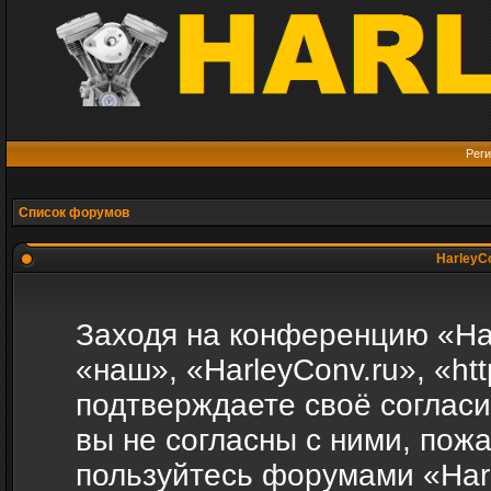
Реги
Список форумов
HarleyCo
Заходя на конференцию «Ha
«наш», «HarleyConv.ru», «http
подтверждаете своё соглас
вы не согласны с ними, пожа
пользуйтесь форумами «Harl