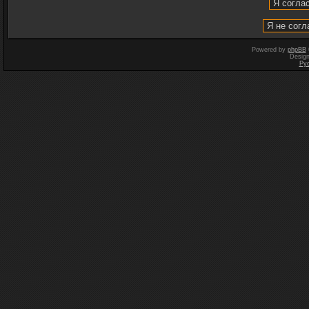
Powered by
phpBB
Desig
Ру