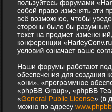
пользуйтесь форумами «Harl
собой право изменять эти п
всё возможное, чтобы уведо
стороны было бы разумным 
текст на предмет изменений,
конференции «HarleyConv.r
условий означает ваше согл
Наши форумы работают под
обеспечения для создания 
«они», «программное обесп
«phpBB Group», «phpBB Tea
«
General Public License
» (в 
можно по адресу
www.phpbb