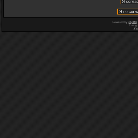
Powered by
phpBB
Desig
Ру