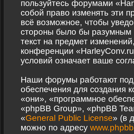
пользуйтесь форумами «Harl
собой право изменять эти п
всё возможное, чтобы уведо
стороны было бы разумным 
текст на предмет изменений,
конференции «HarleyConv.r
условий означает ваше согл
Наши форумы работают под
обеспечения для создания 
«они», «программное обесп
«phpBB Group», «phpBB Tea
«
General Public License
» (в 
можно по адресу
www.phpbb