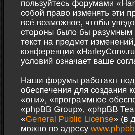
пользуйтесь форумами «Harl
собой право изменять эти п
всё возможное, чтобы уведо
стороны было бы разумным 
текст на предмет изменений,
конференции «HarleyConv.r
условий означает ваше согл
Наши форумы работают под
обеспечения для создания 
«они», «программное обесп
«phpBB Group», «phpBB Tea
«
General Public License
» (в 
можно по адресу
www.phpbb