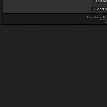
Powered by
phpBB
Desig
Ру