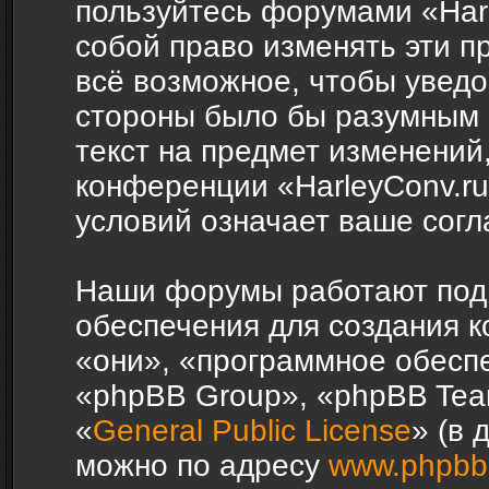
пользуйтесь форумами «Harl
собой право изменять эти п
всё возможное, чтобы уведо
стороны было бы разумным 
текст на предмет изменений,
конференции «HarleyConv.r
условий означает ваше согл
Наши форумы работают под
обеспечения для создания 
«они», «программное обесп
«phpBB Group», «phpBB Tea
«
General Public License
» (в 
можно по адресу
www.phpbb