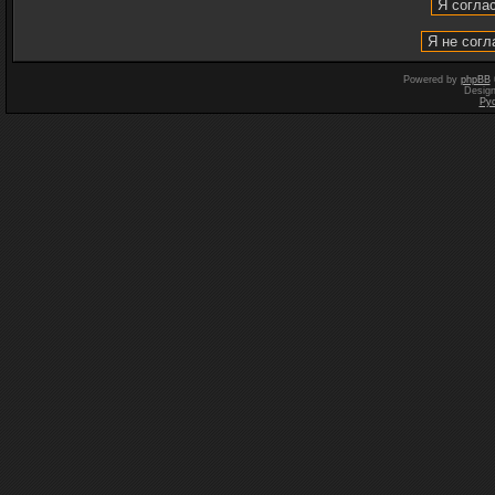
Powered by
phpBB
Desig
Ру